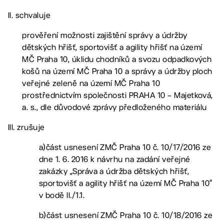
II. schvaluje
prověření možnosti zajištění správy a údržby
dětských hřišť, sportovišť a agility hřišť na území
MČ Praha 10, úklidu chodníků a svozu odpadkových
košů na území MČ Praha 10 a správy a údržby ploch
veřejné zeleně na území MČ Praha 10
prostřednictvím společnosti PRAHA 10 – Majetková,
a. s., dle důvodové zprávy předloženého materiálu
III. zrušuje
a)část usnesení ZMČ Praha 10 č. 10/17/2016 ze
dne 1. 6. 2016 k návrhu na zadání veřejné
zakázky „Správa a údržba dětských hřišť,
sportovišť a agility hřišť na území MČ Praha 10“
v bodě II./1.1.
b)část usnesení ZMČ Praha 10 č. 10/18/2016 ze