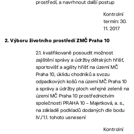
prostředí, a navrhnout další postup
Kontrolní
termín: 30.
11. 2017
2. Výboru životního prostředí ZMČ Praha 10
2.1. kvalifikovaně posoudit možnost
zajištění správy a údržby dětských hřišť,
sportovišť a agility hřišť na území MČ
Praha 10, úklidu chodníků a svozu
odpadkových košů na území MČ Praha 10
a správy a údržby ploch veřejné zeleně na
území MČ Praha 10 prostřednictvím
společnosti PRAHA 10 – Majetková, a. s.,
na základě podkladů dodaných dle bodu
IV./1.1. tohoto usnesení
Kontrolní