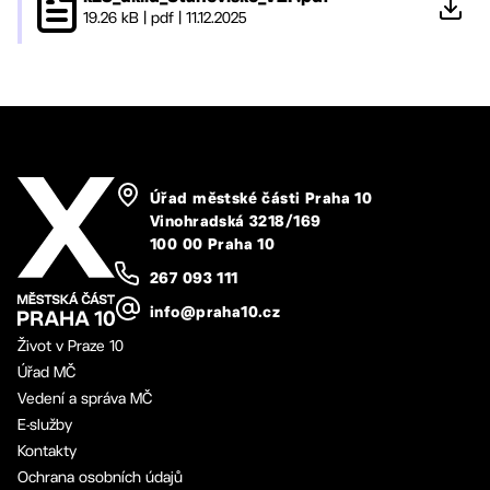
19.26 kB
|
pdf
|
11.12.2025
Úřad městské části Praha 10
Vinohradská 3218/169
100 00 Praha 10
267 093 111
info@praha10.cz
Život v Praze 10
Úřad MČ
Vedení a správa MČ
E-služby
Kontakty
Ochrana osobních údajů