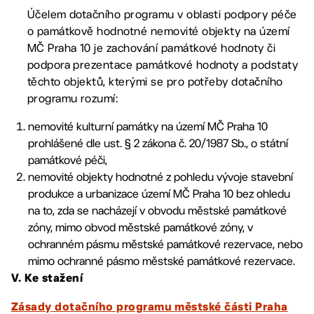
Účelem dotačního programu v oblasti podpory péče
o památkově hodnotné nemovité objekty na území
MČ Praha 10 je zachování památkové hodnoty či
podpora prezentace památkové hodnoty a podstaty
těchto objektů, kterými se pro potřeby dotačního
programu rozumí:
nemovité kulturní památky na území MČ Praha 10
prohlášené dle ust. § 2 zákona č. 20/1987 Sb., o státní
památkové péči,
nemovité objekty hodnotné z pohledu vývoje stavební
produkce a urbanizace území MČ Praha 10 bez ohledu
na to, zda se nacházejí v obvodu městské památkové
zóny, mimo obvod městské památkové zóny, v
ochranném pásmu městské památkové rezervace, nebo
mimo ochranné pásmo městské památkové rezervace.
V. Ke stažení
Zásady dotačního programu městské části Praha