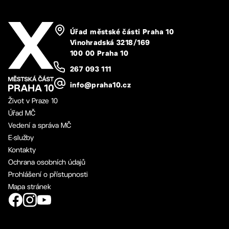
Úřad městské části Praha 10
Vinohradská 3218/169
100 00 Praha 10
267 093 111
info@praha10.cz
Život v Praze 10
Úřad MČ
Vedení a správa MČ
E-služby
Kontakty
Ochrana osobních údajů
Prohlášení o přístupnosti
Mapa stránek