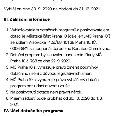
Vyhlášen dne 30. 9. 2020 na období do 31. 12. 2021.
III. Základní informace
Vyhlašovatelem dotačních programů a poskytovatelem
dotací je Městská část Praha 10 (dále jen „MČ Praha 10“)
se sídlem Vršovická 1429/68, 101 38 Praha 10, IČ:
00063941, zastoupená starostkou Renatou Chmelovou.
Dotační program byl schválen usnesením Rady MČ
Praha 10 č. 768 ze dne 22. 9. 2020.
MČ Praha 10 si vyhrazuje právo změnit podmínky
dotačního řízení z důvodu legislativních změn.
MČ Praha 10 si vyhrazuje právo vyhlášený dotační
program bez udání důvodu zrušit.
Na poskytnutí dotace není právní nárok.
Příjem žádostí bude probíhat od 30. 10. 2020 do 1. 3.
2021.
IV. Účel dotačního programu