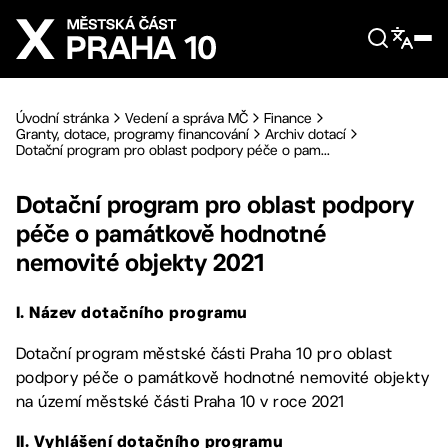
Přejít na hlavní obsah
Úvodní stránka
Vedení a správa MČ
Finance
Granty, dotace, programy financování
Archiv dotací
Dotační program pro oblast podpory péče o pam...
Dotační program pro oblast podpory
péče o památkově hodnotné
nemovité objekty 2021
I. Název dotačního programu
Dotační program městské části Praha 10 pro oblast
podpory péče o památkově hodnotné nemovité objekty
na území městské části Praha 10 v roce 2021
II. Vyhlášení dotačního programu