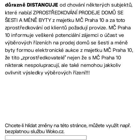
od chování některých subjektů,
důrazně DISTANCUJE
které nabízí ZPROSTŘEDKOVÁNÍ PRODEJE DOMŮ SE
ŠESTI A MÉNĚ BYTY z majetku MČ Praha 10 a za toto
zprostředkování od klientů požadují provize. MČ Praha
10 informuje veškeré potenciální zájemci o účast ve
výběrových řízeních na prodej domů se šesti a méně
byty formou elektronické aukce z majetku MČ Praha 10,
že tito „zprostředkovatelé“ nejen že s MČ Praha 10
nikterak nespolupracují, ale také nemohou jakkoliv
ovlivnit výsledky výběrových řízení!!!
Chcete-li hlídat změny na této stránce, můžete využít např.
bezplatnou službu Woko.cz.