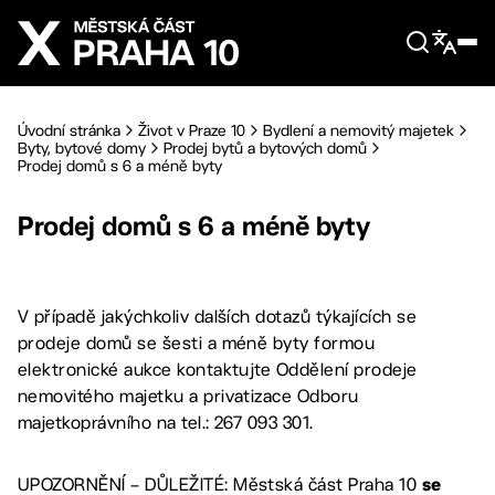
Přejít na hlavní obsah
Úvodní stránka
Život v Praze 10
Bydlení a nemovitý majetek
Byty, bytové domy
Prodej bytů a bytových domů
Prodej domů s 6 a méně byty
Prodej domů s 6 a méně byty
V případě jakýchkoliv dalších dotazů týkajících se
prodeje domů se šesti a méně byty formou
elektronické aukce kontaktujte Oddělení prodeje
nemovitého majetku a privatizace Odboru
majetkoprávního na tel.: 267 093 301.
UPOZORNĚNÍ – DŮLEŽITÉ: Městská část Praha 10
se