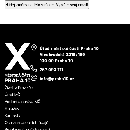
Úřad městské části Praha 10
Vinohradská 3218/169
100 00 Praha 10
267 093 111
info@praha10.cz
Život v Praze 10
Úřad MČ
Vedení a správa MČ
E-služby
Kontakty
Ochrana osobních údajů
Prohlášení o přístupnosti