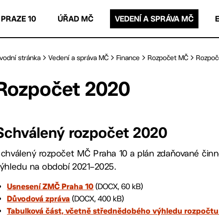
 PRAZE 10
ÚŘAD MČ
VEDENÍ A SPRÁVA MČ
vodní stránka
Vedení a správa MČ
Finance
Rozpočet MČ
Rozpoč
Rozpočet 2020
Schválený rozpočet 2020
chválený rozpočet MČ Praha 10 a plán zdaňované činn
ýhledu na období 2021–2025.
(DOCX, 60 kB)
Usnesení ZMČ Praha 10
(DOCX, 400 kB)
Důvodová zpráva
Tabulková část, včetně střednědobého výhledu rozpočtu