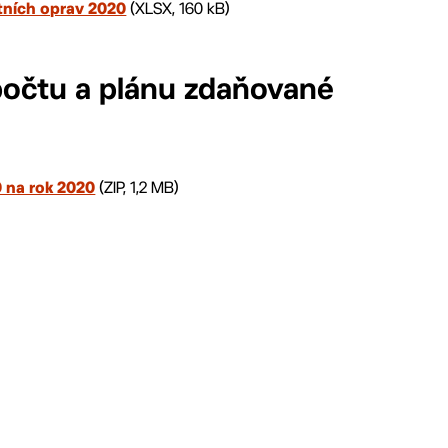
(XLSX, 160 kB)
itních oprav 2020
počtu a plánu zdaňované
(ZIP, 1,2 MB)
 na rok 2020