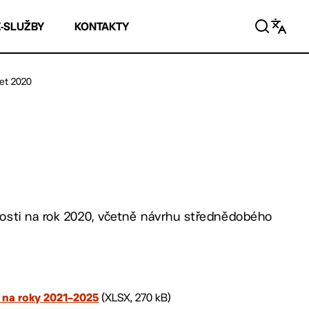
E-SLUŽBY
KONTAKTY
et 2020
osti na rok 2020, včetně návrhu střednědobého
(XLSX, 270 kB)
 na roky 2021–2025