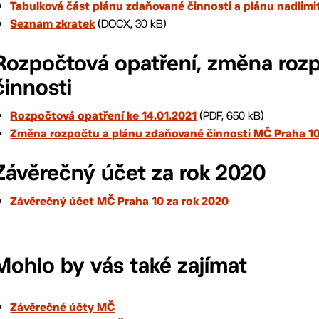
Tabulková část plánu zdaňované činnosti a plánu nadlim
(DOCX, 30 kB)
Seznam zkratek
Rozpočtová opatření, změna roz
činnosti
(PDF, 650 kB)
Rozpočtová opatření ke 14.01.2021
Změna rozpočtu a plánu zdaňované činnosti MČ Praha 10
Závěrečný účet za rok 2020
Závěrečný účet MČ Praha 10 za rok 2020
Mohlo by vás také zajímat
Závěrečné účty MČ