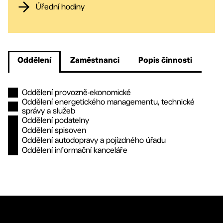
Úřední hodiny
Oddělení
Zaměstnanci
Popis činnosti
Oddělení provozně-ekonomické
Oddělení energetického managementu, technické
správy a služeb
Oddělení podatelny
Oddělení spisoven
Oddělení autodopravy a pojízdného úřadu
Oddělení informační kanceláře