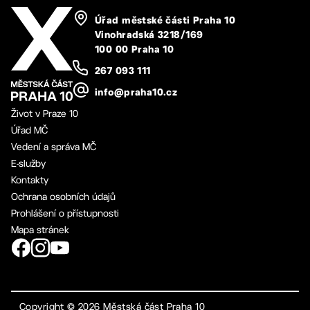
Úřad městské části Praha 10
Vinohradská 3218/169
100 00 Praha 10
267 093 111
info@praha10.cz
Život v Praze 10
Úřad MČ
Vedení a správa MČ
E-služby
Kontakty
Ochrana osobních údajů
Prohlášení o přístupnosti
Mapa stránek
Copyright ©
2026
Městská část Praha 10