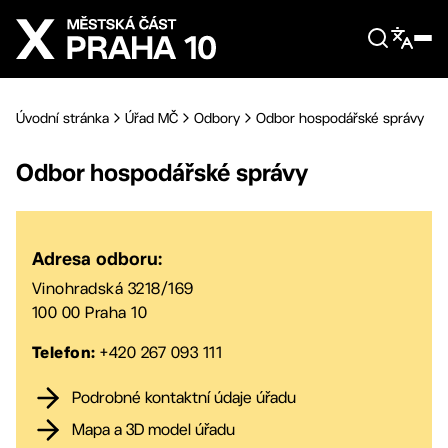
Přejít na hlavní obsah
Úvodní stránka
Úřad MČ
Odbory
Odbor hospodářské správy
Odbor hospodářské správy
Adresa odboru:
Vinohradská 3218/169
100 00 Praha 10
+420 267 093 111
Telefon:
Podrobné kontaktní údaje úřadu
Mapa a 3D model úřadu