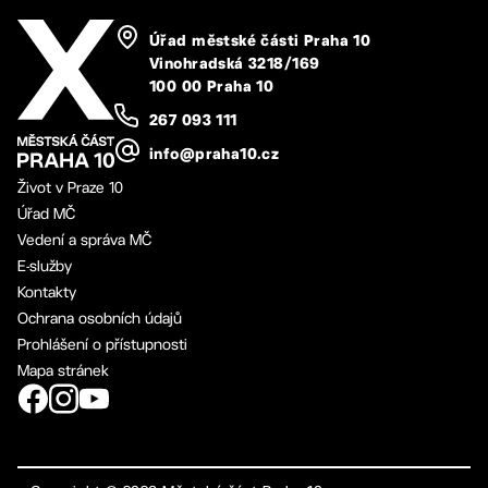
Úřad městské části Praha 10
Vinohradská 3218/169
100 00 Praha 10
267 093 111
info@praha10.cz
Život v Praze 10
Úřad MČ
Vedení a správa MČ
E-služby
Kontakty
Ochrana osobních údajů
Prohlášení o přístupnosti
Mapa stránek