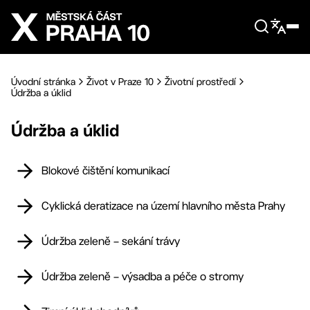
Přejít na hlavní obsah
Úvodní stránka
Život v Praze 10
Životní prostředí
Údržba a úklid
Údržba a úklid
Blokové čištění komunikací
Cyklická deratizace na území hlavního města Prahy
Údržba zeleně – sekání trávy
Údržba zeleně – výsadba a péče o stromy