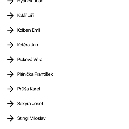
Hyánek Josef
Kolář Jiří
Kolben Emil
Kotěra Jan
Picková Věra
Plánička František
Průša Karel
Sekyra Josef
Stingl Miloslav