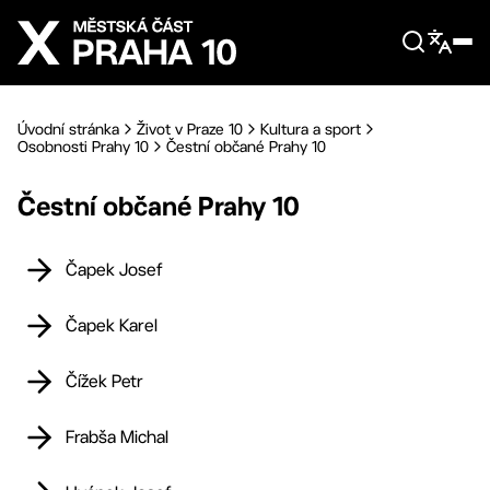
Přejít na hlavní obsah
Úvodní stránka
Život v Praze 10
Kultura a sport
Osobnosti Prahy 10
Čestní občané Prahy 10
Čestní občané Prahy 10
Čapek Josef
Čapek Karel
Čížek Petr
Frabša Michal