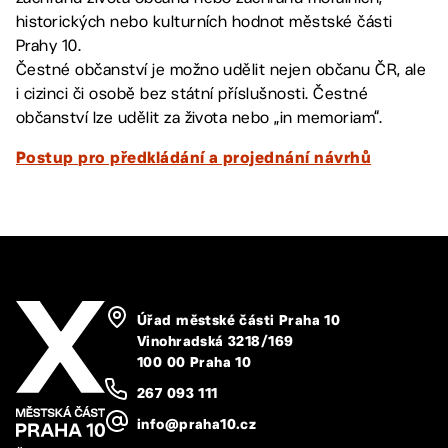
historických nebo kulturních hodnot městské části
Prahy 10.
Čestné občanství je možno udělit nejen občanu ČR, ale
i cizinci či osobě bez státní příslušnosti. Čestné
občanství lze udělit za života nebo „in memoriam“.
Postup pro předkládání a projednání návrhů
Úřad městské části Praha 10
Vinohradská 3218/169
100 00 Praha 10
267 093 111
info@praha10.cz