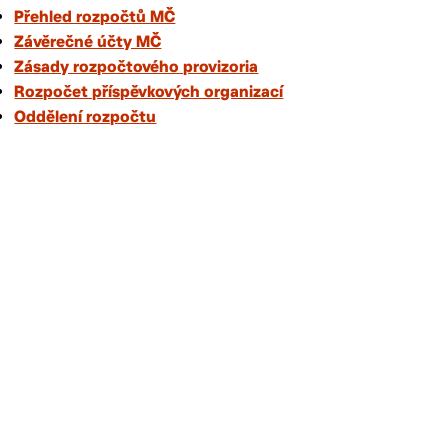
Přehled rozpočtů MČ
Závěrečné účty MČ
Zásady rozpočtového provizoria
Rozpočet příspěvkových organizací
Oddělení rozpočtu