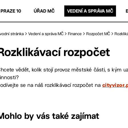
 PRAZE 10
ÚŘAD MČ
VEDENÍ A SPRÁVA MČ
vodní stránka
Vedení a správa MČ
Finance
Rozpočet MČ
Rozklik
Rozklikávací rozpočet
hcete vědět, kolik stojí provoz městské části, s kým 
innosti?
odívejte se na náš rozklikávací rozpočet na
cityvizor
Mohlo by vás také zajímat