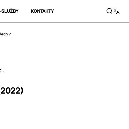
E-SLUŽBY
KONTAKTY
Archiv
i.
 (2022)