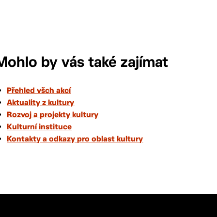
Mohlo by vás také zajímat
Přehled všch akcí
Aktuality z kultury
Rozvoj a projekty kultury
Kulturní instituce
Kontakty a odkazy pro oblast kultury