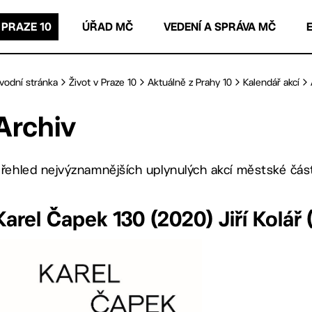
 PRAZE 10
ÚŘAD MČ
VEDENÍ A SPRÁVA MČ
vodní stránka
Život v Praze 10
Aktuálně z Prahy 10
Kalendář akcí
Archiv
řehled nejvýznamnějších uplynulých akcí městské část
Karel Čapek 130 (2020) Jiří Kolář