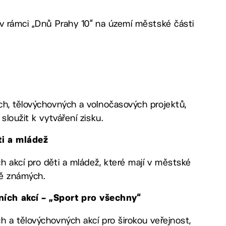
 v rámci „Dnů Prahy 10“ na území městské části
ch, tělovýchovných a volnočasových projektů,
loužit k vytváření zisku.
ti a mládež
 akcí pro děti a mládež, které mají v městské
ně známých.
ních akcí – „Sport pro všechny“
 a tělovýchovných akcí pro širokou veřejnost,