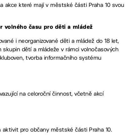
a akce které mají v městské části Praha 10 svou
ter volného času pro děti a mládež
vané i neorganizované děti a mládež do 18 let,
h skupin dětí a mládeže v rámci volnočasových
z kluboven, tvorba informačního systému
azující na celoroční činnost, včetně akcí
 aktivit pro občany městské části Praha 10.