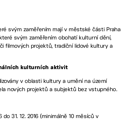
teré svým zaměřením mají v městské části Praha
 které svým zaměřením obohatí kulturní dění,
či filmových projektů, tradiční lidové kultury a
nálních kulturních aktivit
lizovány v oblasti kultury a umění na území
ela nových projektů a subjektů bez vstupného.
6 do 31. 12. 2016 (minimálně 10 měsíců v