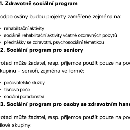
.1. Zdravotně sociální program
odporovány budou projekty zaměřené zejména na:
rehabilitační aktivity
sociálně rehabilitační aktivity včetně ozdravných pobytů
přednášky se zdravotní, psychosociální tématikou
.2. Sociální program pro seniory
otaci může žadatel, resp. příjemce použít pouze na po
kupinu – senioři, zejména ve formě:
pečovatelské služby
tísňová péče
sociální poradenství
.3. Sociální program pro osoby se zdravotním ha
otaci může žadatel, resp. příjemce použít pouze na p
ílové skupiny: