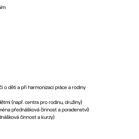
ním
i o děti a při harmonizaci práce a rodiny
ětmi (např. centra pro rodinu, družiny)
zejména přednášková činnost a poradenství)
nášková činnost a kurzy)