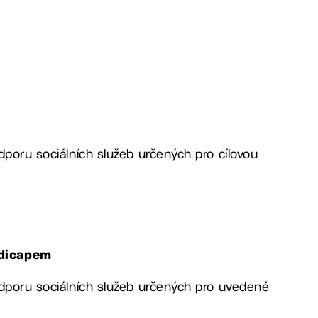
dporu sociálních služeb určených pro cílovou
ndicapem
odporu sociálních služeb určených pro uvedené