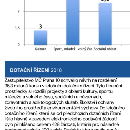
Zastupitelstvo MČ Praha 10 schválilo návrh na rozdělení
36,3 milionů korun v letošním dotačním řízení. Tyto finanční
prostředky si rozdělí projekty z oblasti kultury, sportu,
mládeže a volného času, sociálních a návazných,
zdravotních a adiktologických služeb, školství i ochrany
životního prostředí a environmentální výchovy. Do letošního
dotačního řízení, které se od předchozích dotačních řízení
lišilo hlavně v zavedení elektronického podávání žádostí,
bylo přihlášeno celkem 428 žádostí, kritéria pro následné
hodnocení splnilo 400 z nich. Projekty, které podle nově