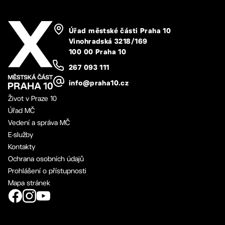
Úřad městské části Praha 10
Vinohradská 3218/169
100 00 Praha 10
267 093 111
info@praha10.cz
Život v Praze 10
Úřad MČ
Vedení a správa MČ
E-služby
Kontakty
Ochrana osobních údajů
Prohlášení o přístupnosti
Mapa stránek