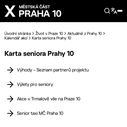
Přejít na hlavní obsah
Úvodní stránka
Život v Praze 10
Aktuálně z Prahy 10
Kalendář akcí
Karta seniora Prahy 10
Karta seniora Prahy 10
Výhody – Seznam partnerů projektu
Výlety pro seniory
Akce v Trmalově vile na Praze 10
Senior taxi MČ Praha 10