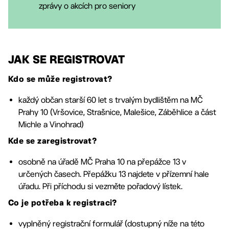
zprávy o akcích pro seniory
JAK SE REGISTROVAT
Kdo se může registrovat?
každý občan starší 60 let s trvalým bydlištěm na MČ
Prahy 10 (Vršovice, Strašnice, Malešice, Záběhlice a část
Michle a Vinohrad)
Kde se zaregistrovat?
osobně na úřadě MČ Praha 10 na přepážce 13 v
určených časech. Přepážku 13 najdete v přízemní hale
úřadu. Při příchodu si vezměte pořadový lístek.
Co je potřeba k registraci?
vyplněný registrační formulář (dostupný níže na této