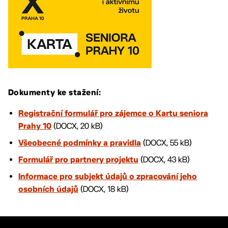
Dokumenty ke stažení:
Registrační formulář pro zájemce o Kartu seniora
(DOCX, 20 kB)
Prahy 10
(DOCX, 55 kB)
Všeobecné podmínky a pravidla
(DOCX, 43 kB)
Formulář pro partnery projektu
Informace pro subjekt údajů o zpracování jeho
(DOCX, 18 kB)
osobních údajů