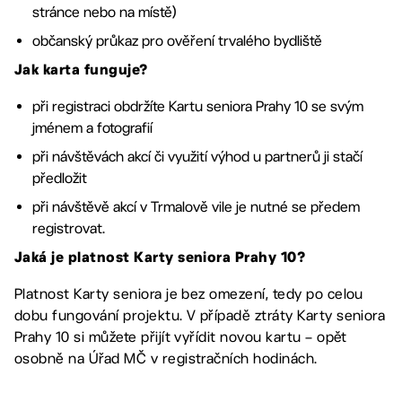
stránce nebo na místě)
občanský průkaz pro ověření trvalého bydliště
Jak karta funguje?
při registraci obdržíte Kartu seniora Prahy 10 se svým
jménem a fotografií
při návštěvách akcí či využití výhod u partnerů ji stačí
předložit
při návštěvě akcí v Trmalově vile je nutné se předem
registrovat.
Jaká je platnost Karty seniora Prahy 10?
Platnost Karty seniora je bez omezení, tedy po celou
dobu fungování projektu. V případě ztráty Karty seniora
Prahy 10 si můžete přijít vyřídit novou kartu – opět
osobně na Úřad MČ v registračních hodinách.