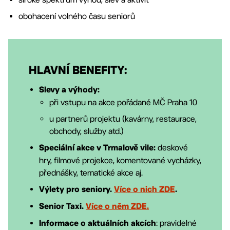
obohacení volného času seniorů
HLAVNÍ BENEFITY:
Slevy a výhody:
při vstupu na akce pořádané MČ Praha 10
u partnerů projektu (kavárny, restaurace,
obchody, služby atd.)
deskové
Speciální akce v Trmalově vile:
hry, filmové projekce, komentované vycházky,
přednášky, tematické akce aj.
Výlety pro seniory.
Více o nich ZDE
.
Senior Taxi.
Více o něm ZDE.
: pravidelné
Informace o aktuálních akcích