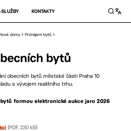
E-SLUŽBY
KONTAKTY
bytové domy
Pronájem bytů
obecních bytů
vání obecních bytů městské části Praha 10
du s vývojem realitního trhu.
bytů formou elektronické aukce jaro 2026
(PDF, 230 kB)
kci