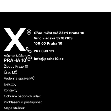
Úřad městské části Praha 10
Vinohradská 3218/169
100 00 Praha 10
267 093 111
info@praha10.cz
Život v Praze 10
Úřad MČ
Vedení a správa MČ
E-služby
Kontakty
Ochrana osobních údajů
Prohlášení o přístupnosti
Mapa stránek