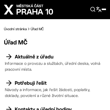
Přejít na hlavní obsah
Úvodní stránka
Úřad MČ
Úřad MČ
Aktuálně z úřadu
Informace o provozu a službách, úřední deska, volná
pracovní místa.
Potřebuji řešit
Návody a informace, jak řešit žádosti, poplatky,
doklady, povolení a různé životní situace.
Kontakty a úřední hodiny