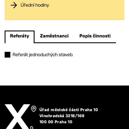
Úřední hodiny
Referáty
Zaměstnanci
Popis činnosti
Referát jednoduchých staveb
Úřad městské části Praha 10
Vinohradská 3218/169
100 00 Praha 10