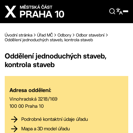
Přejít na hlavní obsah
Úvodní stránka
Úřad MČ
Odbory
Odbor stavební
Oddělení jednoduchých staveb, kontrola staveb
Oddělení jednoduchých staveb,
kontrola staveb
Adresa oddělení:
Vinohradská 3218/169
100 00 Praha 10
Podrobné kontaktní údaje úřadu
Mapa a 3D model úřadu