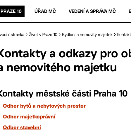
 PRAZE 10
ÚŘAD MČ
VEDENÍ A SPRÁVA MČ
vodní stránka
Život v Praze 10
Bydlení a nemovitý majetek
Kontakt
Kontakty a odkazy pro ob
a nemovitého majetku
Kontakty městské části Praha 10
Odbor bytů a nebytových prostor
Odbor majetkoprávní
Odbor stavební