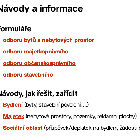
Návody a informace
Formuláře
odboru bytů a nebytových prostor
odboru majetkoprávního
odboru občanskosprávního
odboru stavebního
Návody, jak řešit, zařídit
(byty, stavební povolení, …)
Bydlení
(nebytové prostory, pozemky, reklamní plochy)
Majetek
(příspěvek/doplatek na bydlení, žádosti 
Sociální oblast