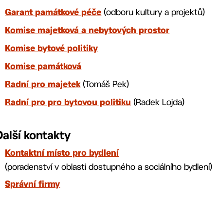
(odboru kultury a projektů)
Garant památkové péče
Komise majetková a nebytových prostor
Komise bytové politiky
Komise památková
(Tomáš Pek)
Radní pro majetek
(Radek Lojda)
Radní pro pro bytovou politiku
Další kontakty
Kontaktní místo pro bydlení
(poradenství v oblasti dostupného a sociálního bydlení)
Správní firmy