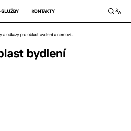
E-SLUŽBY
KONTAKTY
y a odkazy pro oblast bydlení a nemovi...
last bydlení