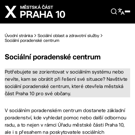
Přejít na hlavní obsah
Úvodní stránka
Sociální oblast a zdravotní služby
Sociální poradenské centrum
Sociální poradenské centrum
Potřebujete se zorientovat v sociálním systému nebo
nevíte, kam se obrátit při řešení své situace? Navštivte
sociální poradenské centrum, které otevřela městská
část Praha 10 pro své občany.
V sociálním poradenském centrum dostanete základní
poradenství, kde vyhledat pomoc nebo další odbornou
radu, a to nejen v rámci Úřadu městské části Praha 10,
ale i s přesahem na poskytovatele sociálních