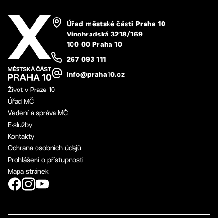
Úřad městské části Praha 10
Vinohradská 3218/169
100 00 Praha 10
267 093 111
info@praha10.cz
Život v Praze 10
Úřad MČ
Vedení a správa MČ
E-služby
Kontakty
Ochrana osobních údajů
Prohlášení o přístupnosti
Mapa stránek