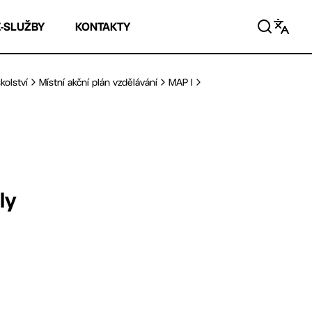
E-SLUŽBY
KONTAKTY
kolství
Místní akční plán vzdělávání
MAP I
ly