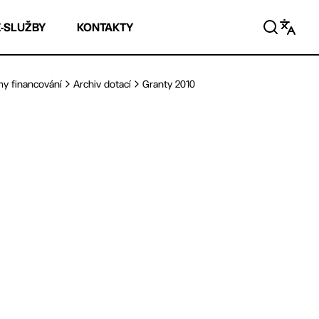
E-SLUŽBY
KONTAKTY
my financování
Archiv dotací
Granty 2010