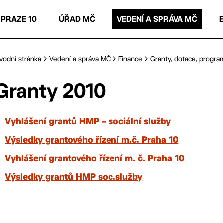
 PRAZE 10
ÚŘAD MČ
VEDENÍ A SPRÁVA MČ
vodní stránka
Vedení a správa MČ
Finance
Granty, dotace, progra
Granty 2010
Vyhlášení grantů HMP – sociální služby
Výsledky grantového řízení m.č. Praha 10
Vyhlášení grantového řízení m. č. Praha 10
Výsledky grantů HMP soc.služby