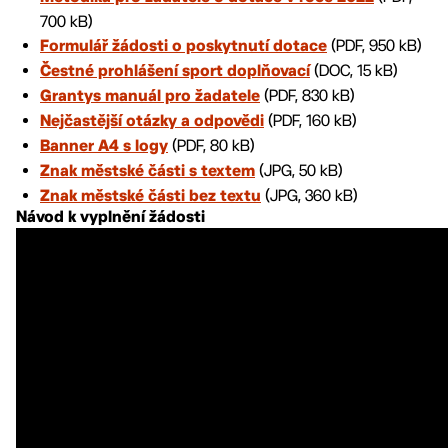
700 kB)
(PDF, 950 kB)
Formulář žádosti o poskytnutí dotace
(DOC, 15 kB)
Čestné prohlášení sport doplňovací
(PDF, 830 kB)
Grantys manuál pro žadatele
(PDF, 160 kB)
Nejčastější otázky a odpovědi
(PDF, 80 kB)
Banner A4 s logy
(JPG, 50 kB)
Znak městské části s textem
(JPG, 360 kB)
Znak městské části bez textu
Návod k vyplnění žádosti