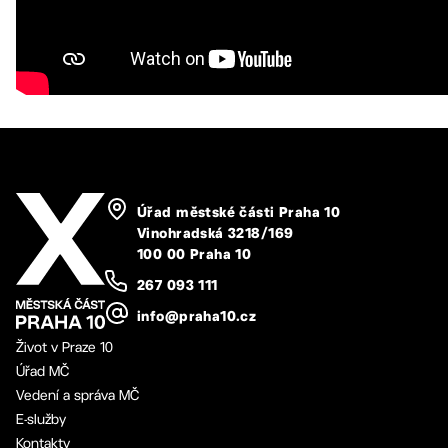
Úřad městské části Praha 10
Vinohradská 3218/169
100 00 Praha 10
267 093 111
info@praha10.cz
Život v Praze 10
Úřad MČ
Vedení a správa MČ
E-služby
Kontakty