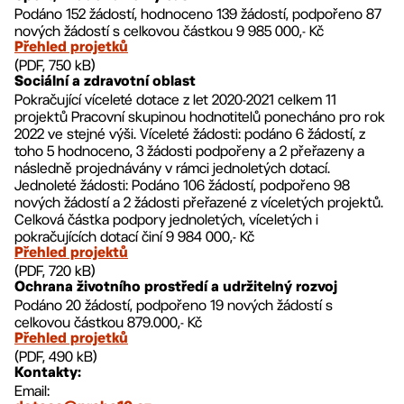
Podáno 152 žádostí, hodnoceno 139 žádostí, podpořeno 87
nových žádostí s celkovou částkou 9 985 000,- Kč
Přehled projetků
(PDF, 750 kB)
Sociální a zdravotní oblast
Pokračující víceleté dotace z let 2020-2021 celkem 11
projektů Pracovní skupinou hodnotitelů ponecháno pro rok
2022 ve stejné výši. Víceleté žádosti: podáno 6 žádostí, z
toho 5 hodnoceno, 3 žádosti podpořeny a 2 přeřazeny a
následně projednávány v rámci jednoletých dotací.
Jednoleté žádosti: Podáno 106 žádostí, podpořeno 98
nových žádostí a 2 žádosti přeřazené z víceletých projektů.
Celková částka podpory jednoletých, víceletých i
pokračujících dotací činí 9 984 000,- Kč
Přehled projektů
(PDF, 720 kB)
Ochrana životního prostředí a udržitelný rozvoj
Podáno 20 žádostí, podpořeno 19 nových žádostí s
celkovou částkou 879.000,- Kč
Přehled projetků
(PDF, 490 kB)
Kontakty:
Email: