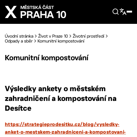
Přejít na hlavní obsah
Úvodní stránka
Život v Praze 10
Životní prostředí
Odpady a sběr
Komunitní kompostování
Komunitní kompostování
Výsledky ankety o městském
zahradničení a kompostování na
Desítce
https://strategieprodesitku.cz/blog/vysledky-
anket-o-mestskem-zahradniceni-a-kompostovani-