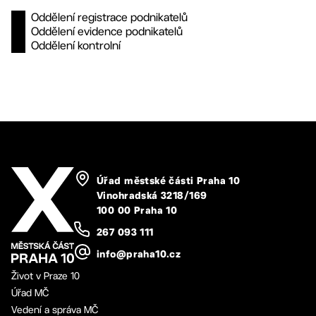
Oddělení registrace podnikatelů
Oddělení evidence podnikatelů
Oddělení kontrolní
Úřad městské části Praha 10
Vinohradská 3218/169
100 00 Praha 10
267 093 111
info@praha10.cz
Život v Praze 10
Úřad MČ
Vedení a správa MČ