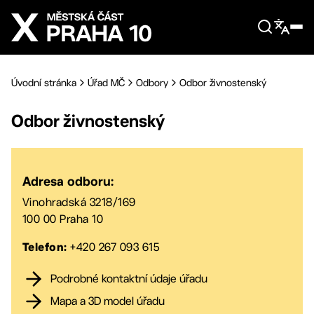
Přejít na hlavní obsah
Úvodní stránka
Úřad MČ
Odbory
Odbor živnostenský
Odbor živnostenský
Adresa odboru:
Vinohradská 3218/169
100 00 Praha 10
+420 267 093 615
Telefon:
Podrobné kontaktní údaje úřadu
Mapa a 3D model úřadu