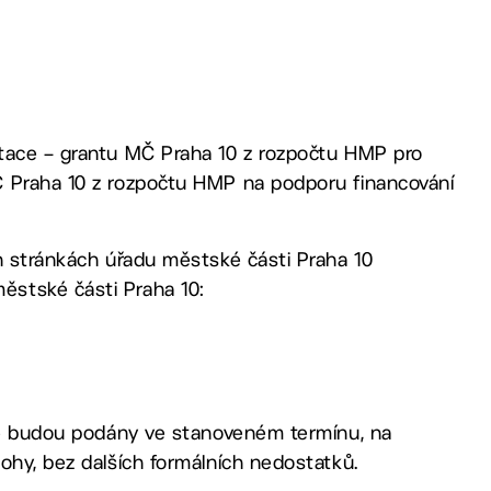
otace – grantu MČ Praha 10 z rozpočtu HMP pro
Č Praha 10 z rozpočtu HMP na podporu financování
ch stránkách úřadu městské části Praha 10
ěstské části Praha 10:
eré budou podány ve stanoveném termínu, na
ohy, bez dalších formálních nedostatků.