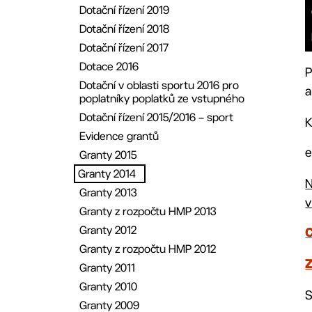
Dotační řízení 2019
Dotační řízení 2018
Dotační řízení 2017
Dotace 2016
P
Dotační v oblasti sportu 2016 pro
a
poplatníky poplatků ze vstupného
Dotační řízení 2015/2016 – sport
K
Evidence grantů
e
Granty 2015
Granty 2014
N
Granty 2013
v
Granty z rozpočtu HMP 2013
Granty 2012
C
Granty z rozpočtu HMP 2012
Z
Granty 2011
Granty 2010
S
Granty 2009