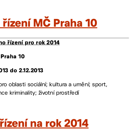
o řízení MČ Praha 10
ho řízení pro rok 2014
 Praha 10
013 do 2.12.2013
ro oblasti sociální; kultura a umění; sport,
e kriminality; životní prostředí
řízení na rok 2014