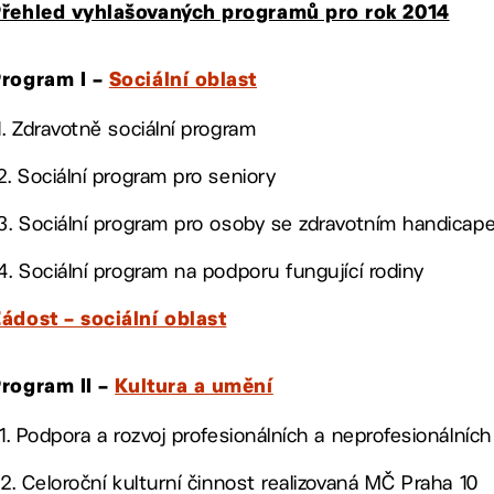
Přehled vyhlašovaných programů pro rok 2014
Program I –
Sociální oblast
.1. Zdravotně sociální program
.2. Sociální program pro seniory
.3. Sociální program pro osoby se zdravotním handica
.4. Sociální program na podporu fungující rodiny
ádost – sociální oblast
rogram II –
Kultura a umění
I.1. Podpora a rozvoj profesionálních a neprofesionálních
I.2. Celoroční kulturní činnost realizovaná MČ Praha 10