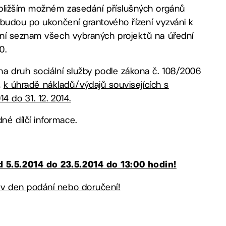
jbližším možném zasedání příslušných orgánů
 budou po ukončení grantového řízení vyzváni k
jní seznam všech vybraných projektů na úřední
0.
a druh sociální služby podle zákona č. 108/2006
,
k úhradě nákladů/výdajů souvisejících s
4 do 31. 12. 2014.
é dílčí informace.
 5.5.2014 do 23.5.2014 do 13:00 hodin!
v den podání nebo doručení!