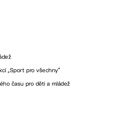
ládež
akcí „Sport pro všechny“
lného času pro děti a mládež