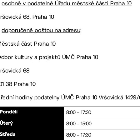
–
osobně v podatelně Úřadu městské části Praha 10
ršovická 68, Praha 10
–
doporučeně poštou na adresu
:
ěstská část Praha 10
dbor kultury a projektů ÚMČ Praha 10
ršovická 68
01 38 Praha 10
řední hodiny podatelny ÚMČ Praha 10 Vršovická 1429/6
8:00 – 17:30
Pondělí
8:00 – 15:00
Úterý
8:00 – 17:30
Středa