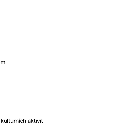
pem
 kulturních aktivit