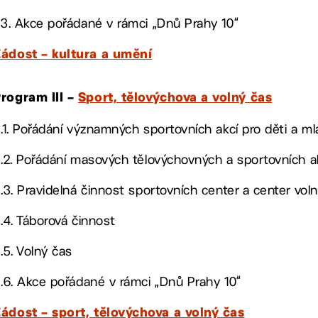
I.3. Akce pořádané v rámci „Dnů Prahy 10“
ádost – kultura a umění
rogram III –
Sport, tělovýchova a volný čas
II.1. Pořádání významných sportovních akcí pro děti a m
II.2. Pořádání masových tělovýchovných a sportovních 
II.3. Pravidelná činnost sportovních center a center vo
II.4. Táborová činnost
II.5. Volný čas
II.6. Akce pořádané v rámci „Dnů Prahy 10“
ádost – sport, tělovýchova a volný čas