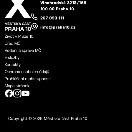
Vinohradská 3218/169
100 00 Praha 10
267 093 111
info@praha10.cz
Život v Praze 10
Úřad MČ
Vedení a správa MČ
E-služby
Kontakty
Ochrana osobních údajů
Prohlášení o přístupnosti
Mapa stránek
Copyright ©
2026
Městská část Praha 10