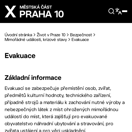
Přejít na hlavní obsah
Úvodní stránka
Život v Praze 10
Bezpečnost
Mimořádné události, krizové stavy
Evakuace
Evakuace
Základní informace
Evakuací se zabezpečuje přemístění osob, zvířat,
předmětů kulturní hodnoty, technického zařízení,
případně strojů a materiálu k zachování nutné výroby a
nebezpečných látek z míst ohrožených mimořádnou
událostí do míst, která zajišťují pro evakuované
obyvatelstvo náhradní ubytování a stravování, pro
zvířata ustájení a pro věci uskladnění.