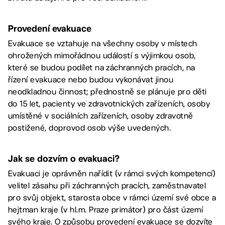
Provedení evakuace
Evakuace se vztahuje na všechny osoby v místech
ohrožených mimořádnou událostí s výjimkou osob,
které se budou podílet na záchranných pracích, na
řízení evakuace nebo budou vykonávat jinou
neodkladnou činnost; přednostně se plánuje pro děti
do 15 let, pacienty ve zdravotnických zařízeních, osoby
umístěné v sociálních zařízeních, osoby zdravotně
postižené, doprovod osob výše uvedených.
Jak se dozvím o evakuaci?
Evakuaci je oprávněn nařídit (v rámci svých kompetencí)
velitel zásahu při záchranných pracích, zaměstnavatel
pro svůj objekt, starosta obce v rámci území své obce a
hejtman kraje (v hl.m. Praze primátor) pro část území
svého kraje. O způsobu provedení evakuace se dozvíte