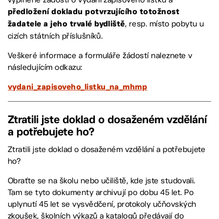
předložení dokladu potvrzujícího totožnost
, resp. místo pobytu u
žadatele a jeho trvalé bydliště
cizích státních příslušníků.
Veškeré informace a formuláře žádostí naleznete v
následujícím odkazu:
vydani_zapisoveho_listku_na_mhmp
Ztratili jste doklad o dosaženém vzdělání
a potřebujete ho?
Ztratili jste doklad o dosaženém vzdělání a potřebujete
ho?
Obraťte se na školu nebo učiliště, kde jste studovali.
Tam se tyto dokumenty archivují po dobu 45 let. Po
uplynutí 45 let se vysvědčení, protokoly učňovských
zkoušek, školních výkazů a katalogů předávají do