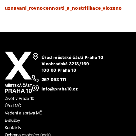
uznavani_rovnocennosti_a_nostrifikace_vlozeno
Úřad městské části Praha 10
Vinohradská 3218/169
100 00 Praha 10
267 093 111
info@praha10.cz
Život v Praze 10
Úřad MČ
Vedení a správa MČ
E-služby
Kontakty
Ochrana osobních údajů