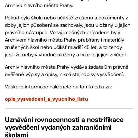
Archivu hlavního města Prahy.
Pokud byla škola nebo učiliště zrušeno a dokumenty z
doby jejich působení se zachovaly, jsou uloženy u jejich
právního nástupce. Ve výjimečných případech byly
Archivem hlavního města Prahy přebírány i materiály
zrušených škol nebo učilišť mladší 45 let, a to tehdy,
jestliže nebyly vhodně uloženy a hrozilo jejich zničení.
Archiv hlavního města Prahy vydává žadatelům právně
ověřené výpisy a opisy, nikoli stejnopisy vysvědčení.
Veškeré informace naleznete na tomto odkazu:
opis_vysvedceni_a_vyucniho_listu
Uznávání rovnocennosti a nostrifikace
vysvědčení vydaných zahraničními
školami