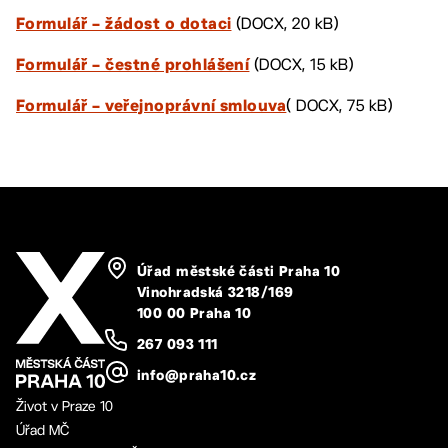
(DOCX, 20 kB)
Formulář – žádost o dotaci
(DOCX, 15 kB)
Formulář – čestné prohlášení
( DOCX, 75 kB)
Formulář – veřejnoprávní smlouva
Úřad městské části Praha 10
Vinohradská 3218/169
100 00 Praha 10
267 093 111
info@praha10.cz
Život v Praze 10
Úřad MČ