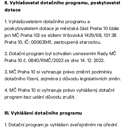
II. Vyhlašovatel dotačního programu, poskytovatel
dotace
1. Vyhlašovatelem dotačního programu a
poskytovatelem dotace je městská část Praha 10 (dále
jen MČ Praha 10) se sídlem Vršovická 1429/68, 101 38
Praha 10, IČ: 00063941, zastoupená starostou.
2. Dotační program byl schválen usnesením Rady MČ
Praha 10 č. 0840/RMČ/2022 ze dne 14. 12. 2022.
3. MČ Praha 10 si vyhrazuje právo změnit podmínky
dotačního řízení, zejména z důvodu legislativních změn.
4. MČ Praha 10 si vyhrazuje právo vyhlášený dotační
program bez udání důvodu zrušit.
III. Vyhlášení dotačního programu
1. Dotační program je vyhlášen zveřejněním na úřední