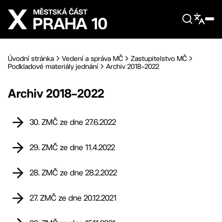
Přejít na hlavní obsah
Úvodní stránka
Vedení a správa MČ
Zastupitelstvo MČ
Podkladové materiály jednání
Archiv 2018–2022
Archiv 2018–2022
30. ZMČ ze dne 27.6.2022
29. ZMČ ze dne 11.4.2022
28. ZMČ ze dne 28.2.2022
27. ZMČ ze dne 20.12.2021