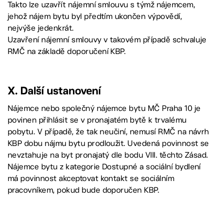
Takto lze uzavřít nájemní smlouvu s týmž nájemcem,
jehož nájem bytu byl předtím ukončen výpovědí,
nejvýše jedenkrát.
Uzavření nájemní smlouvy v takovém případě schvaluje
RMČ na základě doporučení KBP.
X. Další ustanovení
Nájemce nebo společný nájemce bytu MČ Praha 10 je
povinen přihlásit se v pronajatém bytě k trvalému
pobytu. V případě, že tak neučiní, nemusí RMČ na návrh
KBP dobu nájmu bytu prodloužit. Uvedená povinnost se
nevztahuje na byt pronajatý dle bodu VIII. těchto Zásad.
Nájemce bytu z kategorie Dostupné a sociální bydlení
má povinnost akceptovat kontakt se sociálním
pracovníkem, pokud bude doporučen KBP.