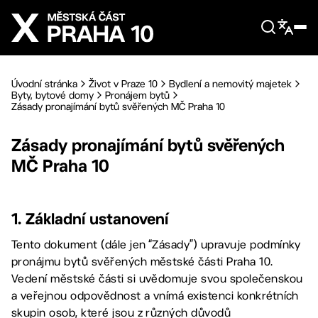
Přejít na hlavní obsah
Úvodní stránka
Život v Praze 10
Bydlení a nemovitý majetek
Byty, bytové domy
Pronájem bytů
Zásady pronajímání bytů svěřených MČ Praha 10
Zásady pronajímání bytů svěřených
MČ Praha 10
1. Základní ustanovení
Tento dokument (dále jen “Zásady”) upravuje podmínky
pronájmu bytů svěřených městské části Praha 10.
Vedení městské části si uvědomuje svou společenskou
a veřejnou odpovědnost a vnímá existenci konkrétních
skupin osob, které jsou z různých důvodů