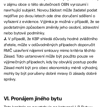
v zájmu obce o této skutečnosti OBN vyrozumí i
navrhující subjekt. Novou žádost může žadatel podat
nejdříve po dvou letech ode dne doručení sdělení o
vyřazení z evidence. Výjimka je možná v případě, že se
podstatným způsobem změnily jeho osobní, zdravotní
nebo bytové podmínky.
V případě, že KBP shledá důvody hodné zvláštního
J.
zřetele, může v odůvodněných případech doporučit
RMČ uzavření nájemní smlouvy mimo kritéria těchto
Zásad. Toto ustanovení může být použito pouze ve
výjimečných případech, kdy by obvyklý postup podle
Zásad mohl být pro obec ekonomicky méně výhodný,
mohly by být porušeny dobré mravy či zásady dobré
správy.
VI. Pronájem jiného bytu