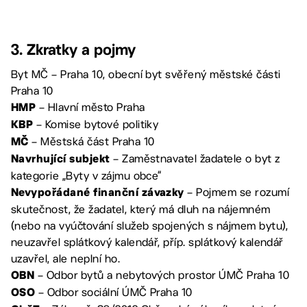
3. Zkratky a pojmy
Byt MČ – Praha 10, obecní byt svěřený městské části
Praha 10
– Hlavní město Praha
HMP
– Komise bytové politiky
KBP
– Městská část Praha 10
MČ
– Zaměstnavatel žadatele o byt z
Navrhující subjekt
kategorie „Byty v zájmu obce“
– Pojmem se rozumí
Nevypořádané finanční závazky
skutečnost, že žadatel, který má dluh na nájemném
(nebo na vyúčtování služeb spojených s nájmem bytu),
neuzavřel splátkový kalendář, příp. splátkový kalendář
uzavřel, ale neplní ho.
– Odbor bytů a nebytových prostor ÚMČ Praha 10
OBN
– Odbor sociální ÚMČ Praha 10
OSO