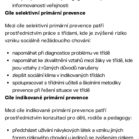
informovanosti veřejnosti
Cíle selektivní primární prevence
Mezi cíle selektivní primární prevence patří
prostřednictvím práce s třídami, kde je zvýšené riziko
vzniku sociálně nežádoucího chování:
napomáhat při diagnostice problému ve třídě
napomáhat ke zkvalitnění vztahů mezi žáky ve třídě, kde
jsou vztahy z různých důvodů narušeny
zlepšit sociální klima v indikovaných třídách
spolupracovat s třídními učiteli a školními metodiky
prevence při řešení situace ve třídě
Cíle indikované primární prevence
Mezi cíle indikované primární prevence patří
prostřednictvím konzultací pro děti, rodiče a pedagogy:
předcházet užívání návykových látek a vzniku jiných
forem rizikového chování u jedinců se zvýšeným rizikem