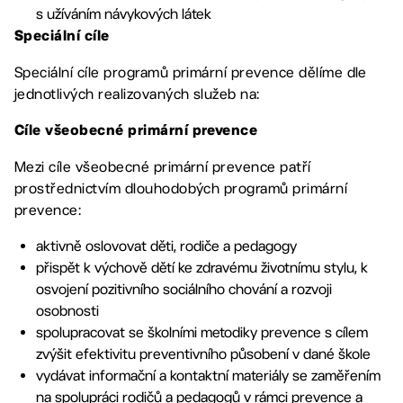
s užíváním návykových látek
Speciální cíle
Speciální cíle programů primární prevence dělíme dle
jednotlivých realizovaných služeb na:
Cíle všeobecné primární prevence
Mezi cíle všeobecné primární prevence patří
prostřednictvím dlouhodobých programů primární
prevence:
aktivně oslovovat děti, rodiče a pedagogy
přispět k výchově dětí ke zdravému životnímu stylu, k
osvojení pozitivního sociálního chování a rozvoji
osobnosti
spolupracovat se školními metodiky prevence s cílem
zvýšit efektivitu preventivního působení v dané škole
vydávat informační a kontaktní materiály se zaměřením
na spolupráci rodičů a pedagogů v rámci prevence a