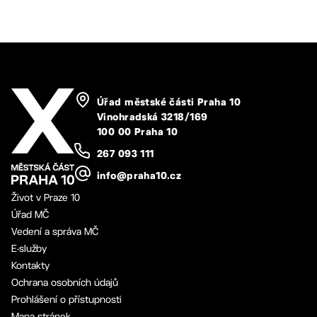
Úřad městské části Praha 10
Vinohradská 3218/169
100 00 Praha 10
267 093 111
info@praha10.cz
Život v Praze 10
Úřad MČ
Vedení a správa MČ
E-služby
Kontakty
Ochrana osobních údajů
Prohlášení o přístupnosti
Mapa stránek