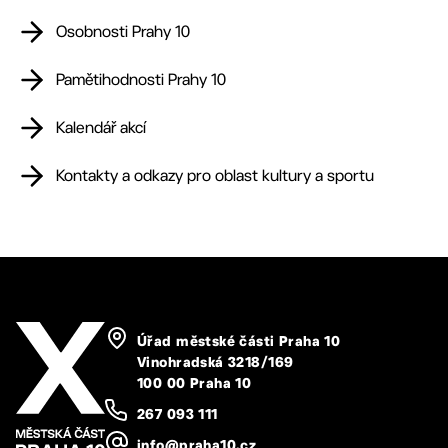
Osobnosti Prahy 10
Pamětihodnosti Prahy 10
Kalendář akcí
Kontakty a odkazy pro oblast kultury a sportu
Úřad městské části Praha 10
Vinohradská 3218/169
100 00 Praha 10
267 093 111
info@praha10.cz