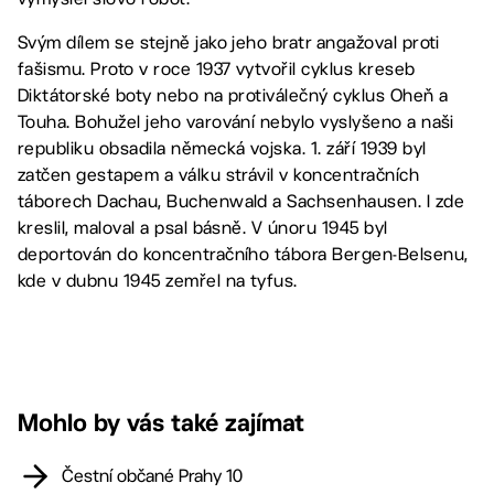
Svým dílem se stejně jako jeho bratr angažoval proti
fašismu. Proto v roce 1937 vytvořil cyklus kreseb
Diktátorské boty nebo na protiválečný cyklus Oheň a
Touha. Bohužel jeho varování nebylo vyslyšeno a naši
republiku obsadila německá vojska. 1. září 1939 byl
zatčen gestapem a válku strávil v koncentračních
táborech Dachau, Buchenwald a Sachsenhausen. I zde
kreslil, maloval a psal básně. V únoru 1945 byl
deportován do koncentračního tábora Bergen-Belsenu,
kde v dubnu 1945 zemřel na tyfus.
Mohlo by vás také zajímat
Čestní občané Prahy 10