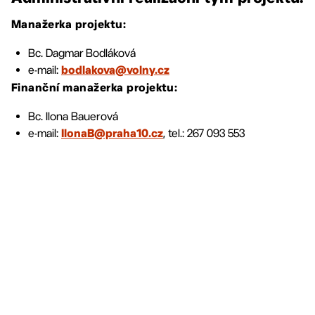
Manažerka projektu:
Bc. Dagmar Bodláková
e-mail:
bodlakova@volny.cz
Finanční manažerka projektu:
Bc. Ilona Bauerová
e-mail:
, tel.: 267 093 553
IlonaB@praha10.cz