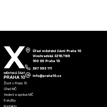
Úřad městské části Praha 10
Vinohradská 3218/169
100 00 Praha 10
267 093 111
info@praha10.cz
Život v Praze 10
Úřad MČ
Vedení a správa MČ
E-služby
Kontakty