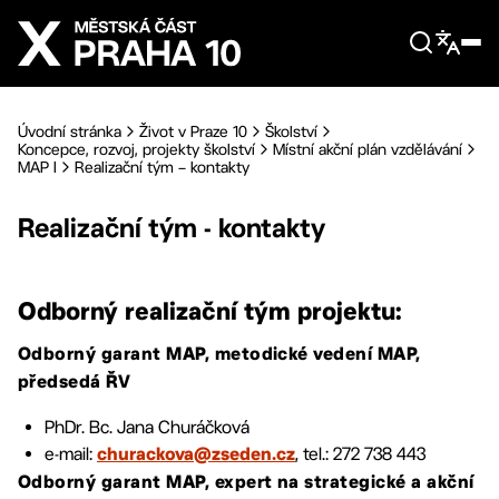
Přejít na hlavní obsah
Úvodní stránka
Život v Praze 10
Školství
Koncepce, rozvoj, projekty školství
Místní akční plán vzdělávání
MAP I
Realizační tým – kontakty
Realizační tým - kontakty
Odborný realizační tým projektu:
Odborný garant MAP, metodické vedení MAP,
předsedá ŘV
PhDr. Bc. Jana Churáčková
e-mail:
, tel.: 272 738 443
churackova@zseden.cz
Odborný garant MAP, expert na strategické a akční