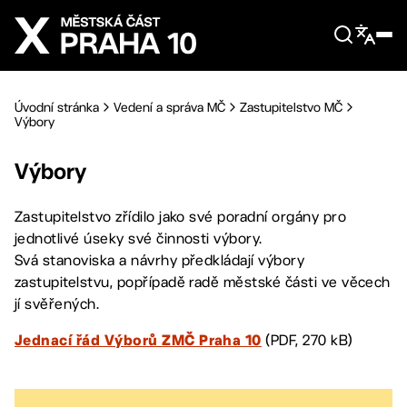
Přejít na hlavní obsah
Úvodní stránka
Vedení a správa MČ
Zastupitelstvo MČ
Výbory
Výbory
Zastupitelstvo zřídilo jako své poradní orgány pro
jednotlivé úseky své činnosti výbory.
Svá stanoviska a návrhy předkládají výbory
zastupitelstvu, popřípadě radě městské části ve věcech
jí svěřených.
(PDF, 270 kB)
Jednací řád Výborů ZMČ Praha 10