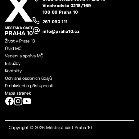
Vinohradská 3218/169
100 00 Praha 10
267 093 111
info@praha10.cz
Život v Praze 10
Úřad MČ
Vedení a správa MČ
E-služby
Kontakty
Ochrana osobních údajů
Prohlášení o přístupnosti
Mapa stránek
Copyright ©
2026
Městská část Praha 10