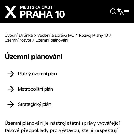
Přejít na hlavní obsah
Úvodní stránka
Vedení a správa MČ
Rozvoj Prahy 10
Územní rozvoj
Územní plánování
Územní plánování
Platný územní plán
Metropolitní plán
Strategický plán
Územní plánování je nástroj státní správy vytvářející
takové předpoklady pro výstavbu, které respektují