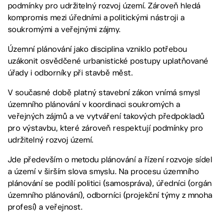
podmínky pro udržitelný rozvoj území. Zároveň hledá
kompromis mezi úředními a politickými nástroji a
soukromými a veřejnými zájmy.
Územní plánování jako disciplina vzniklo potřebou
uzákonit osvědčené urbanistické postupy uplatňované
úřady i odborníky při stavbě měst.
V současné době platný stavební zákon vnímá smysl
územního plánování v koordinaci soukromých a
veřejných zájmů a ve vytváření takových předpokladů
pro výstavbu, které zároveň respektují podmínky pro
udržitelný rozvoj území.
Jde především o metodu plánování a řízení rozvoje sídel
a území v širším slova smyslu. Na procesu územního
plánování se podílí politici (samospráva), úředníci (orgán
územního plánování), odborníci (projekční týmy z mnoha
profesí) a veřejnost.