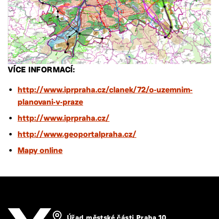
VÍCE INFORMACÍ:
http://www.iprpraha.cz/clanek/72/o-uzemnim-
planovani-v-praze
http://www.iprpraha.cz/
http://www.geoportalpraha.cz/
Mapy online
Úřad městské části Praha 10