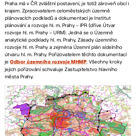
Praha má v ČR zvláštní postavení, je totiž zároveň obcí i
krajem. Zpracovatelem celoměstských územně
plánovacích podkladů a dokumentací je Institut
plánování a rozvoje hl. m. Prahy – IPR (dříve Útvar
rozvoje hl. m. Prahy – URM). Jedná se o Územně
analytické podklady hl. m. Prahy, Zásady územního
rozvoje hl. m. Prahy a zejména Územní plán sídelního
útvaru hl. m. Prahy. Pořizovatelem těchto dokumentací
je
. Všechny kroky
Odbor územního rozvoje MHMP
jejich pořizování schvaluje Zastupitelstvo hlavního
města Prahy.