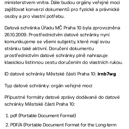
ministerstvem vnitra. Dále budou orgány veřejné moci
zajišťovat konverzi dokumentů pro fyzické a právnické
osoby a pro vlastní potřebu.
Datová schránka Úřadu MČ Praha 10 byla zprovozněna
26.10.2009. Prostřednictvím datové schránky nyní
komunikujeme se všemi subjekty, které mají svou
stránku také aktivní. Doručení dokumentu
prostřednictvím datové schránky plně nahrazuje
klasickou listinnou cestu doručením do vlastních rukou.
ID datové schránky Městské části Praha 10:
irnb7wg
Typ datové schránky: orgán veřejné moci
Přípustné formáty datové zprávy dodávané do datové
schránky Městské části Praha 10:
pdf (Portable Document Format)
PDF/A (Portable Document Format for the Long-term