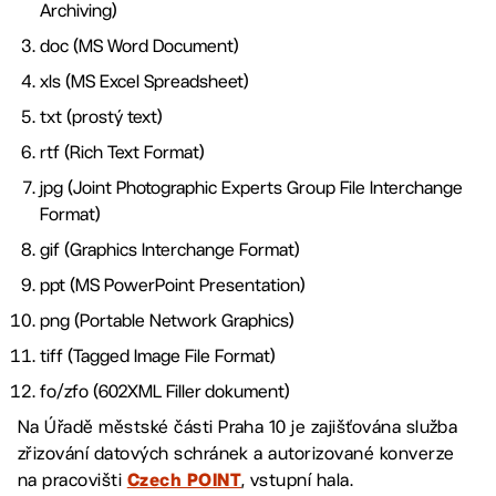
Archiving)
doc (MS Word Document)
xls (MS Excel Spreadsheet)
txt (prostý text)
rtf (Rich Text Format)
jpg (Joint Photographic Experts Group File Interchange
Format)
gif (Graphics Interchange Format)
ppt (MS PowerPoint Presentation)
png (Portable Network Graphics)
tiff (Tagged Image File Format)
fo/zfo (602XML Filler dokument)
Na Úřadě městské části Praha 10 je zajišťována služba
zřizování datových schránek a autorizované konverze
na pracovišti
, vstupní hala.
Czech POINT