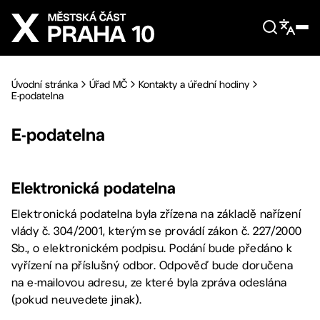
Přejít na hlavní obsah
Úvodní stránka
Úřad MČ
Kontakty a úřední hodiny
E-podatelna
E-podatelna
Elektronická podatelna
Elektronická podatelna byla zřízena na základě nařízení
vlády č. 304/2001, kterým se provádí zákon č. 227/2000
Sb., o elektronickém podpisu. Podání bude předáno k
vyřízení na příslušný odbor. Odpověď bude doručena
na e-mailovou adresu, ze které byla zpráva odeslána
(pokud neuvedete jinak).