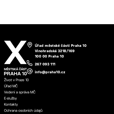
Úřad městské části Praha 10
Vinohradská 3218/169
100 00 Praha 10
267 093 111
info@praha10.cz
Život v Praze 10
Úřad MČ
Vedení a správa MČ
E-služby
Kontakty
Ochrana osobních údajů