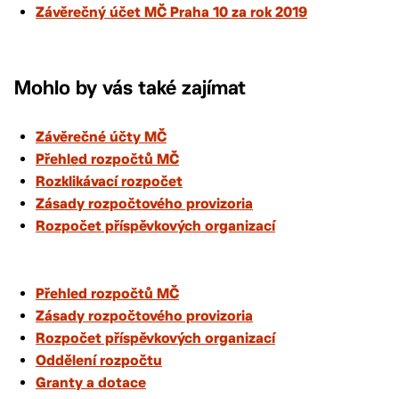
Závěrečný účet MČ Praha 10 za rok 2019
Mohlo by vás také zajímat
Závěrečné účty MČ
Přehled rozpočtů MČ
Rozklikávací rozpočet
Zásady rozpočtového provizoria
Rozpočet příspěvkových organizací
Přehled rozpočtů MČ
Zásady rozpočtového provizoria
Rozpočet příspěvkových organizací
Oddělení rozpočtu
Granty a dotace