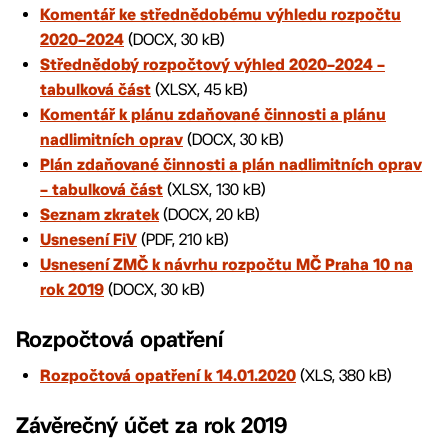
Komentář ke střednědobému výhledu rozpočtu
(DOCX, 30 kB)
2020–2024
Střednědobý rozpočtový výhled 2020–2024 –
(XLSX, 45 kB)
tabulková část
Komentář k plánu zdaňované činnosti a plánu
(DOCX, 30 kB)
nadlimitních oprav
Plán zdaňované činnosti a plán nadlimitních oprav
(XLSX, 130 kB)
– tabulková část
(DOCX, 20 kB)
Seznam zkratek
(PDF, 210 kB)
Usnesení FiV
Usnesení ZMČ k návrhu rozpočtu MČ Praha 10 na
(DOCX, 30 kB)
rok 2019
Rozpočtová opatření
(XLS, 380 kB)
Rozpočtová opatření k 14.01.2020
Závěrečný účet za rok 2019