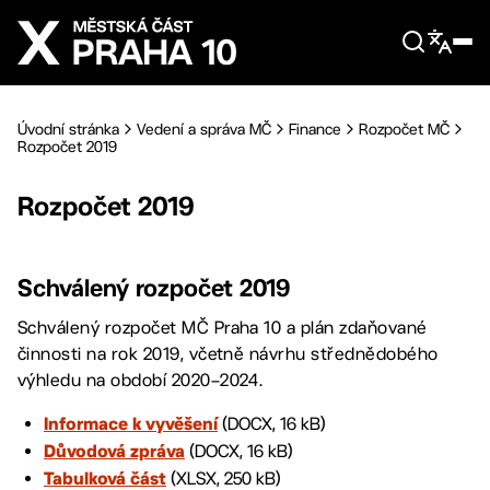
Přejít na hlavní obsah
Úvodní stránka
Vedení a správa MČ
Finance
Rozpočet MČ
Rozpočet 2019
Rozpočet 2019
Schválený rozpočet 2019
Schválený rozpočet MČ Praha 10 a plán zdaňované
činnosti na rok 2019, včetně návrhu střednědobého
výhledu na období 2020–2024.
(DOCX, 16 kB)
Informace k vyvěšení
(DOCX, 16 kB)
Důvodová zpráva
(XLSX, 250 kB)
Tabulková část