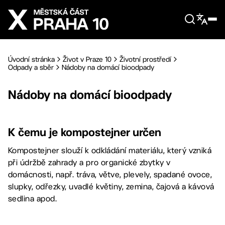
Přejít na hlavní obsah
Úvodní stránka
Život v Praze 10
Životní prostředí
Odpady a sběr
Nádoby na domácí bioodpady
Nádoby na domácí bioodpady
K čemu je kompostejner určen
Kompostejner slouží k odkládání materiálu, který vzniká
při údržbě zahrady a pro organické zbytky v
domácnosti, např. tráva, větve, plevely, spadané ovoce,
slupky, odřezky, uvadlé květiny, zemina, čajová a kávová
sedlina apod.