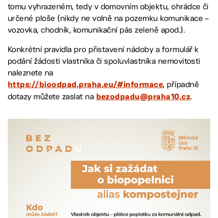
tomu vyhrazeném, tedy v domovním objektu, ohrádce či
určené ploše (nikdy ne volně na pozemku komunikace –
vozovka, chodník, komunikační pás zeleně apod.).
Konkrétní pravidla pro přistavení nádoby a formulář k
podání žádosti vlastníka či spoluvlastníka nemovitosti
naleznete na
, případně
https://bioodpad.praha.eu/#informace
dotazy můžete zaslat na
.
bezodpadu@praha10.cz