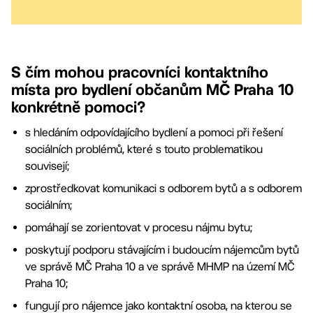
S čím mohou pracovníci kontaktního
místa pro bydlení občanům MČ Praha 10
konkrétně pomoci?
s hledáním odpovídajícího bydlení a pomoci při řešení
sociálních problémů, které s touto problematikou
souvisejí;
zprostředkovat komunikaci s odborem bytů a s odborem
sociálním;
pomáhají se zorientovat v procesu nájmu bytu;
poskytují podporu stávajícím i budoucím nájemcům bytů
ve správě MČ Praha 10 a ve správě MHMP na území MČ
Praha 10;
fungují pro nájemce jako kontaktní osoba, na kterou se