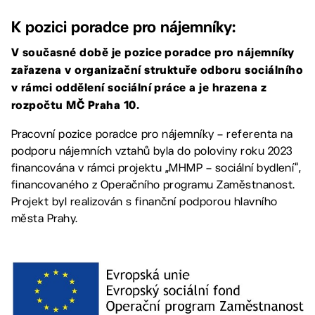
K pozici poradce pro nájemníky:
V současné době je pozice poradce pro nájemníky
zařazena v organizační struktuře odboru sociálního
v rámci oddělení sociální práce a je hrazena z
rozpočtu MČ Praha 10.
Pracovní pozice poradce pro nájemníky – referenta na
podporu nájemních vztahů byla do poloviny roku 2023
financována v rámci projektu „MHMP – sociální bydlení“,
financovaného z Operačního programu Zaměstnanost.
Projekt byl realizován s finanční podporou hlavního
města Prahy.