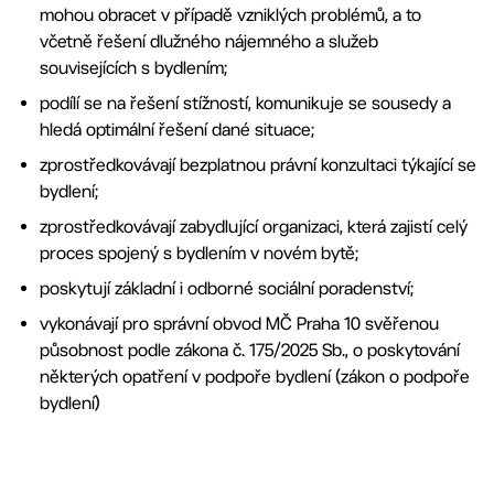
mohou obracet v případě vzniklých problémů, a to
včetně řešení dlužného nájemného a služeb
souvisejících s bydlením;
podílí se na řešení stížností, komunikuje se sousedy a
hledá optimální řešení dané situace;
zprostředkovávají bezplatnou právní konzultaci týkající se
bydlení;
zprostředkovávají zabydlující organizaci, která zajistí celý
proces spojený s bydlením v novém bytě;
poskytují základní i odborné sociální poradenství;
​vykonávají pro správní obvod MČ Praha 10 svěřenou
působnost podle zákona č. 175/2025 Sb., o poskytování
některých opatření v podpoře bydlení (zákon o podpoře
bydlení)