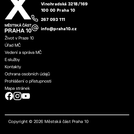
Vinohradská 3218/169
100 00 Praha 10
267 093 111
info@praha10.cz
Život v Praze 10
Úřad MČ
Vedení a správa MČ
E-služby
Kontakty
Ochrana osobních údajů
Prohlášení o přístupnosti
Mapa stránek
Copyright ©
2026
Městská část Praha 10