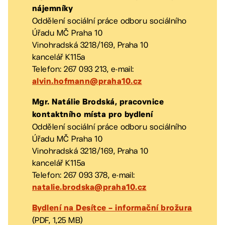
nájemníky
Oddělení sociální práce odboru sociálního
Úřadu MČ Praha 10
Vinohradská 3218/169, Praha 10
kancelář K115a
Telefon: 267 093 213, e-mail:
alvin.hofmann@praha10.cz
Mgr. Natálie Brodská, pracovnice
kontaktního místa pro bydlení
Oddělení sociální práce odboru sociálního
Úřadu MČ Praha 10
Vinohradská 3218/169, Praha 10
kancelář K115a
Telefon: 267 093 378, e-mail:
natalie.brodska@praha10.cz
Bydlení na Desítce – informační brožura
(PDF, 1,25 MB)