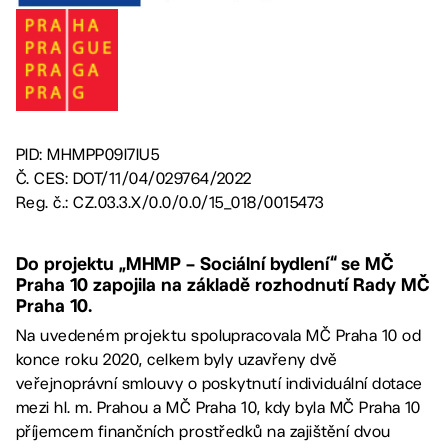
PID: MHMPP09I7IU5
Č. CES: DOT/11/04/029764/2022
Reg. č.: CZ.03.3.X/0.0/0.0/15_018/0015473
Do projektu „MHMP – Sociální bydlení“ se MČ
Praha 10 zapojila na základě rozhodnutí Rady MČ
Praha 10.
Na uvedeném projektu spolupracovala MČ Praha 10 od
konce roku 2020, celkem byly uzavřeny dvě
veřejnoprávní smlouvy o poskytnutí individuální dotace
mezi hl. m. Prahou a MČ Praha 10, kdy byla MČ Praha 10
příjemcem finančních prostředků na zajištění dvou