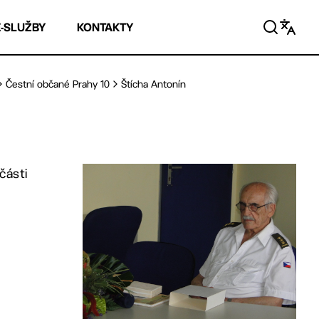
E-SLUŽBY
KONTAKTY
Čestní občané Prahy 10
Štícha Antonín
části