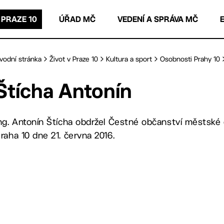
 PRAZE 10
ÚŘAD MČ
VEDENÍ A SPRÁVA MČ
vodní stránka
Život v Praze 10
Kultura a sport
Osobnosti Prahy 10
Štícha Antonín
ng. Antonín Štícha obdržel Čestné občanství městské 
raha 10 dne 21. června 2016.