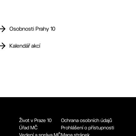
Osobnosti Prahy 10
Kalendář akcí
Život v Praze 10
Ochrana osobních údajů
Úřad MČ
Prohlášení o přístupnosti
Vedení a správa MČ
Mapa stránek