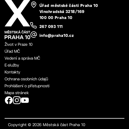
Úřad městské části Praha 10
Vinohradská 3218/169
100 00 Praha 10
267 093 111
info@praha10.cz
Život v Praze 10
Úřad MČ
Vedení a správa MČ
E-služby
Kontakty
Ochrana osobních údajů
Prohlášení o přístupnosti
Mapa stránek
Copyright ©
2026
Městská část Praha 10