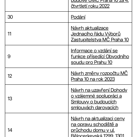
budově ÚMČ Praha 10 za 4.
čtvrtletí roku 2022
30
Podání
Návrh aktualizace
11
Jednacího řádu Výborů
Zastupitelstva MČ Praha 10
Informace o vzdání se
9
funkce přísedící Obvodního
soudu pro Prahu 10
Návrh změny rozpočtu MČ
12
Praha 10 na rok 2023
Návrh na uzavření Dohody
o vzájemné spolupráci a
13
Smlouvy o budoucích
smlouvách darovacích
Návrh na aktualizaci ceny
na opravu schodiště a
14
průchodu domu v ul.
Bělocerkevská 1299, 1301,