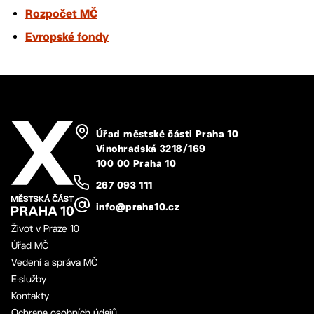
Rozpočet MČ
Evropské fondy
Úřad městské části Praha 10
Vinohradská 3218/169
100 00 Praha 10
267 093 111
info@praha10.cz
Život v Praze 10
Úřad MČ
Vedení a správa MČ
E-služby
Kontakty
Ochrana osobních údajů