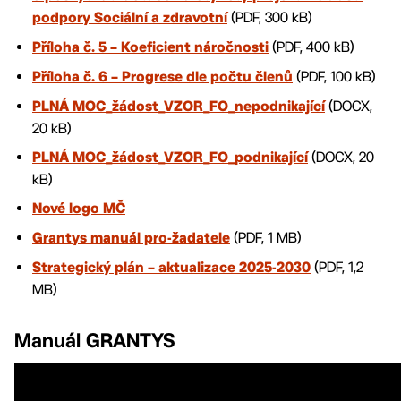
(PDF, 300 kB)
podpory Sociální a zdravotní
(PDF, 400 kB)
Příloha č. 5 – Koeficient náročnosti
(PDF, 100 kB)
Příloha č. 6 – Progrese dle počtu členů
(DOCX,
PLNÁ MOC_žádost_VZOR_FO_nepodnikající
20 kB)
(DOCX, 20
PLNÁ MOC_žádost_VZOR_FO_podnikající
kB)
Nové logo MČ
(PDF, 1 MB)
Grantys manuál pro-žadatele
(PDF, 1,2
Strategický plán – aktualizace 2025-2030
MB)
Manuál GRANTYS