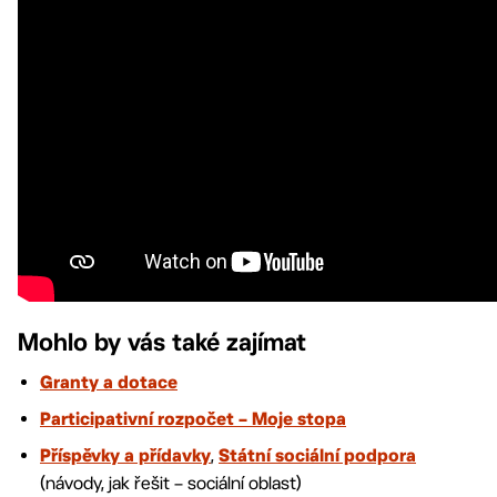
Mohlo by vás také zajímat
Granty a dotace
Participativní rozpočet – Moje stopa
,
Příspěvky a přídavky
Státní sociální podpora
(návody, jak řešit – sociální oblast)