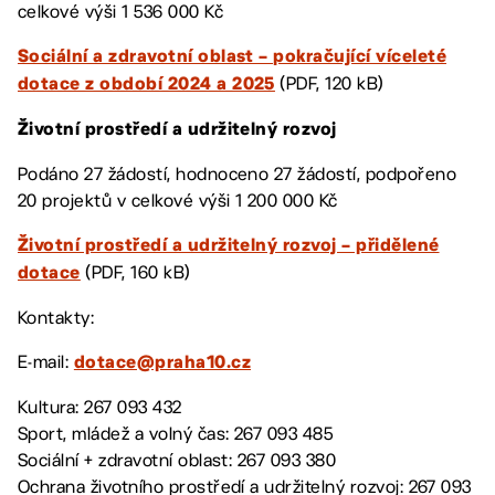
celkové výši 1 536 000 Kč
Sociální a zdravotní oblast – pokračující víceleté
(PDF, 120 kB)
dotace z období 2024 a 2025
Životní prostředí a udržitelný rozvoj
Podáno 27 žádostí, hodnoceno 27 žádostí, podpořeno
20 projektů v celkové výši 1 200 000 Kč
Životní prostředí a udržitelný rozvoj – přidělené
(PDF, 160 kB)
dotace
Kontakty:
E-mail:
dotace@praha10.cz
Kultura: 267 093 432
Sport, mládež a volný čas: 267 093 485
Sociální + zdravotní oblast: 267 093 380
Ochrana životního prostředí a udržitelný rozvoj: 267 093