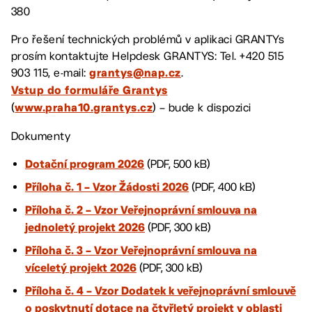
380
Pro řešení technických problémů v aplikaci GRANTYs
prosím kontaktujte Helpdesk GRANTYS: Tel. +420 515
903 115, e-mail:
.
grantys@nap.cz
Vstup do formuláře Grantys
(
) – bude k dispozici
www.praha10.grantys.cz
Dokumenty
(PDF, 500 kB)
Dotační program 2026
(PDF, 400 kB)
Příloha č. 1 – Vzor Žádosti 2026
Příloha č. 2 – Vzor Veřejnoprávní smlouva na
(PDF, 300 kB)
jednoletý projekt 2026
Příloha č. 3 – Vzor Veřejnoprávní smlouva na
(PDF, 300 kB)
víceletý projekt 2026
Příloha č. 4 – Vzor Dodatek k veřejnoprávní smlouvě
o poskytnutí dotace na čtyřletý projekt v oblasti