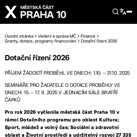
Přejít na hlavní obsah
Úvodní stránka
Vedení a správa MČ
Finance
Granty, dotace, programy financování
Dotační řízení 2026
Dotační řízení 2026
PŘÍJEM ŽÁDOSTÍ PROBĚHL VE DNECH: 1.10. – 31.10. 2025
SEMINÁŘE PRO ŽADATELE O DOTACE PROBĚHLY VE
DNECH: 15. – 17. 9. 2025 V JEDNACÍM SÁLE BRATŘÍ
ČAPKŮ
Pro rok 2026 vyčlenila městská část Praha 10 v
rámci Dotačního programu pro oblast Kultura;
Sport, mládež a volný čas; Sociální a zdravotní
oblast a Životní prostředí a udržitelný rozvoj 27 335