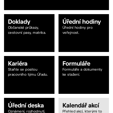
Doklady
Úřední hodiny
Občanské průkazy,
Úřední hodiny pro
cestovní pasy, matrika.
veřejnost.
Kariéra
Formuláře
Staňte se posilou
Formuláře a dokumenty
pracovního týmu Úřadu.
ke stažení.
Úřední deska
Kalendář akcí
Oznámení, rozhodnutí,
Přehled akcí, kterými to