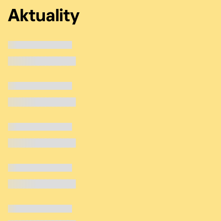
Aktuality
Kategorie | 1.9.2025
Novinky z Prahy 10
Kategorie | 1.9.2025
Novinky z Prahy 10
Kategorie | 1.9.2025
Novinky z Prahy 10
Kategorie | 1.9.2025
Novinky z Prahy 10
Kategorie | 1.9.2025