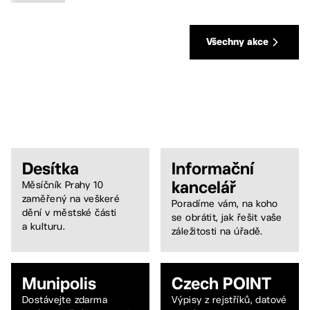
Všechny akce
Desítka
Informační
kancelář
Měsíčník Prahy 10
zaměřený na veškeré
Poradíme vám, na koho
dění v městské části
se obrátit, jak řešit vaše
a kulturu.
záležitosti na úřadě.
Munipolis
Czech POINT
Dostávejte zdarma
Výpisy z rejstříků, datové