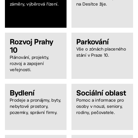
záměry, výběrová řízení.
na Desítce žije.
Rozvoj Prahy
Parkování
10
Vše o zónách placeného
stání v Praze 10.
Plánování, projekty,
rozvoj a zapojení
veřejnosti.
Bydlení
Sociální oblast
Prodeje a pronájmy, byty,
Pomoc a informace pro
nebytové prostory,
osoby v nouzi, seniory,
pozemky, správní firmy.
rodiny, pečovatele.