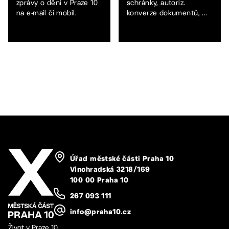
zprávy o dění v Praze 10
schránky, autoriz.
na e-mail či mobil.
konverze dokumentů, …
Úřad městské části Praha 10
Vinohradská 3218/169
100 00 Praha 10
267 093 111
info@praha10.cz
Život v Praze 10