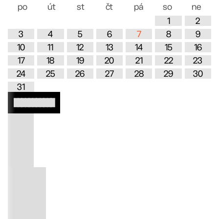
po
út
st
čt
pá
so
ne
1
2
3
4
5
6
7
8
9
10
11
12
13
14
15
16
17
18
19
20
21
22
23
24
25
26
27
28
29
30
31
Lorem ipsum