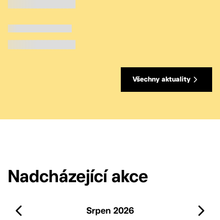
Novinky z Prahy 10
Kategorie | 1.9.2025
Novinky z Prahy 10
Všechny aktuality
Nadcházející akce
Srpen 2026