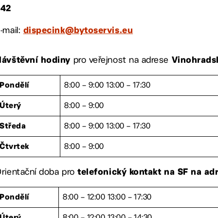
242
-mail:
dispecink@bytoservis.eu
pro veřejnost na adrese
Návštěvní hodiny
Vinohrads
8:00 – 9:00 13:00 – 17:30
Pondělí
8:00 – 9:00
Úterý
8:00 – 9:00 13:00 – 17:30
Středa
8:00 – 9:00
Čtvrtek
rientační doba pro
telefonický kontakt na SF na a
8:00 – 12:00 13:00 – 17:30
Pondělí
8:00 – 12:00 13:00 – 14:30