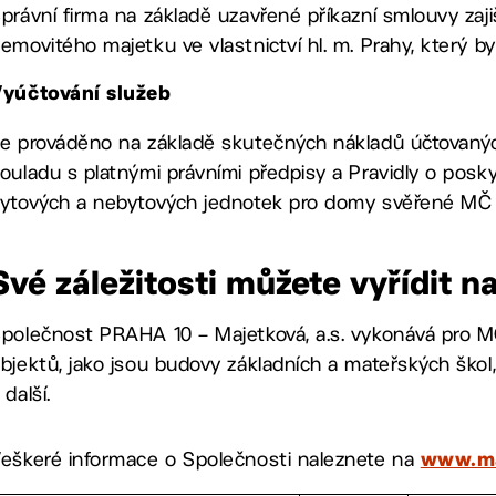
právní firma na základě uzavřené příkazní smlouvy zaj
emovitého majetku ve vlastnictví hl. m. Prahy, který b
Vyúčtování služeb
e prováděno na základě skutečných nákladů účtovaných 
ouladu s platnými právními předpisy a Pravidly o posky
ytových a nebytových jednotek pro domy svěřené MČ
Své záležitosti můžete vyřídit 
polečnost PRAHA 10 – Majetková, a.s. vykonává pro M
bjektů, jako jsou budovy základních a mateřských škol,
 další.
eškeré informace o Společnosti naleznete na
www.ma