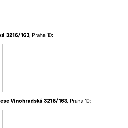
, Praha 10:
ká 3216/163
, Praha 10:
drese Vinohradská 3216/163