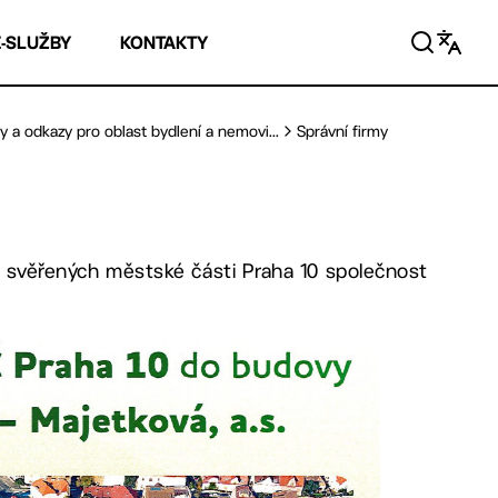
E-SLUŽBY
KONTAKTY
y a odkazy pro oblast bydlení a nemovi...
Správní firmy
omů svěřených městské části Praha 10 společnost