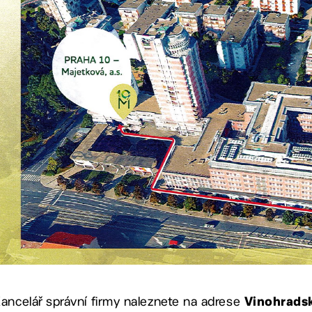
ancelář správní firmy naleznete na adrese
Vinohradsk