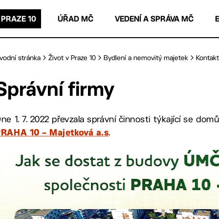
 PRAZE 10
ÚŘAD MČ
VEDENÍ A SPRÁVA MČ
vodní stránka
Život v Praze 10
Bydlení a nemovitý majetek
Kontakt
Správní firmy
ne 1. 7. 2022 převzala správní činnosti týkající se d
.
PRAHA 10 – Majetková a.s