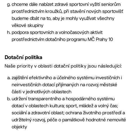
chceme dále nabízet zdravé sportovní vyžití seniorům
prostřednictvím kroužků, při stavění nových sportovišť
budeme dbát na to, aby je mohly využívat všechny
věkové skupiny
podpora sportovních a volnočasových aktivit
prostřednictvím dotačního programu MČ Prahy 10
Dotační politika
Naše priority v oblasti dotační politiky jsou následující:
zajištění efektivního a účelného systému investičních i
neinvestičních dotací přijímaných na rozvoj městské
části v jednotlivých oblastech
udržení transparentního a hospodárného systému
dotací v oblastech kultura; sport, mládež a volný čas;
sociální a zdravotní oblast; ochrana životního prostředí a
udržitelný rozvoj, péče o památkově hodnotné nemovité
objekty