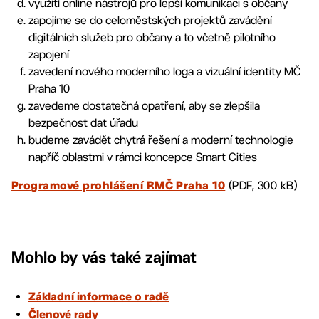
využití online nástrojů pro lepší komunikaci s občany
zapojíme se do celoměstských projektů zavádění
digitálních služeb pro občany a to včetně pilotního
zapojení
zavedení nového moderního loga a vizuální identity MČ
Praha 10
zavedeme dostatečná opatření, aby se zlepšila
bezpečnost dat úřadu
budeme zavádět chytrá řešení a moderní technologie
napříč oblastmi v rámci koncepce Smart Cities
(PDF, 300 kB)
Programové prohlášení RMČ Praha 10
Mohlo by vás také zajímat
Základní informace o radě
Členové rady