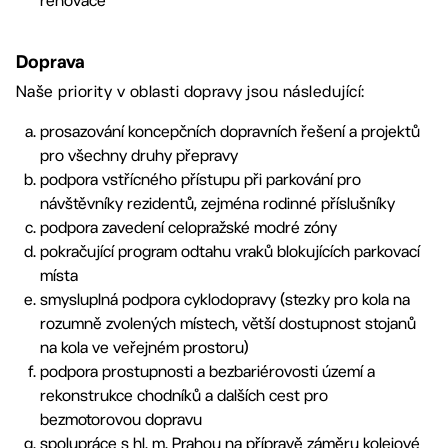
renovace
Doprava
Naše priority v oblasti dopravy jsou následující:
prosazování koncepčních dopravních řešení a projektů
pro všechny druhy přepravy
podpora vstřícného přístupu při parkování pro
návštěvníky rezidentů, zejména rodinné příslušníky
podpora zavedení celopražské modré zóny
pokračující program odtahu vraků blokujících parkovací
místa
smysluplná podpora cyklodopravy (stezky pro kola na
rozumně zvolených místech, větší dostupnost stojanů
na kola ve veřejném prostoru)
podpora prostupnosti a bezbariérovosti území a
rekonstrukce chodníků a dalších cest pro
bezmotorovou dopravu
spolupráce s hl. m. Prahou na přípravě záměru kolejové