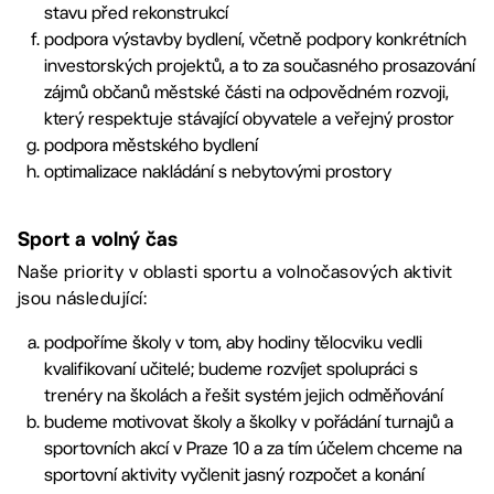
stavu před rekonstrukcí
podpora výstavby bydlení, včetně podpory konkrétních
investorských projektů, a to za současného prosazování
zájmů občanů městské části na odpovědném rozvoji,
který respektuje stávající obyvatele a veřejný prostor
podpora městského bydlení
optimalizace nakládání s nebytovými prostory
Sport a volný čas
Naše priority v oblasti sportu a volnočasových aktivit
jsou následující:
podpoříme školy v tom, aby hodiny tělocviku vedli
kvalifikovaní učitelé; budeme rozvíjet spolupráci s
trenéry na školách a řešit systém jejich odměňování
budeme motivovat školy a školky v pořádání turnajů a
sportovních akcí v Praze 10 a za tím účelem chceme na
sportovní aktivity vyčlenit jasný rozpočet a konání