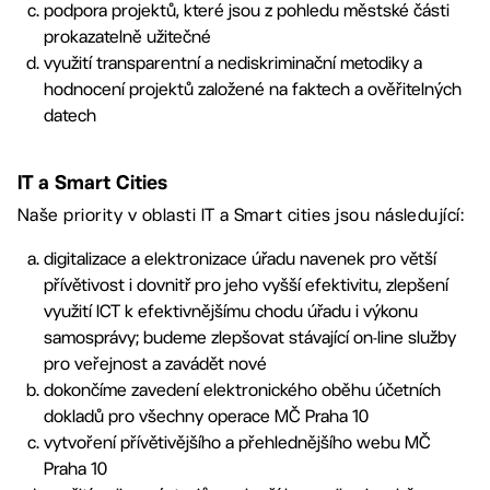
podpora projektů, které jsou z pohledu městské části
prokazatelně užitečné
využití transparentní a nediskriminační metodiky a
hodnocení projektů založené na faktech a ověřitelných
datech
IT a Smart Cities
Naše priority v oblasti IT a Smart cities jsou následující:
digitalizace a elektronizace úřadu navenek pro větší
přívětivost i dovnitř pro jeho vyšší efektivitu, zlepšení
využití ICT k efektivnějšímu chodu úřadu i výkonu
samosprávy; budeme zlepšovat stávající on-line služby
pro veřejnost a zavádět nové
dokončíme zavedení elektronického oběhu účetních
dokladů pro všechny operace MČ Praha 10
vytvoření přívětivějšího a přehlednějšího webu MČ
Praha 10