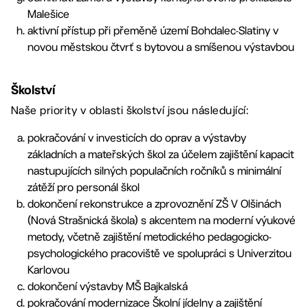
Malešice
aktivní přístup při přeměně území Bohdalec-Slatiny v
novou městskou čtvrť s bytovou a smíšenou výstavbou
Školství
Naše priority v oblasti školství jsou následující:
pokračování v investicích do oprav a výstavby
základních a mateřských škol za účelem zajištění kapacit
nastupujících silných populačních ročníků s minimální
zátěží pro personál škol
dokončení rekonstrukce a zprovoznění ZŠ V Olšinách
(Nová Strašnická škola) s akcentem na moderní výukové
metody, včetně zajištění metodického pedagogicko-
psychologického pracoviště ve spolupráci s Univerzitou
Karlovou
dokončení výstavby MŠ Bajkalská
pokračování modernizace Školní jídelny a zajištění