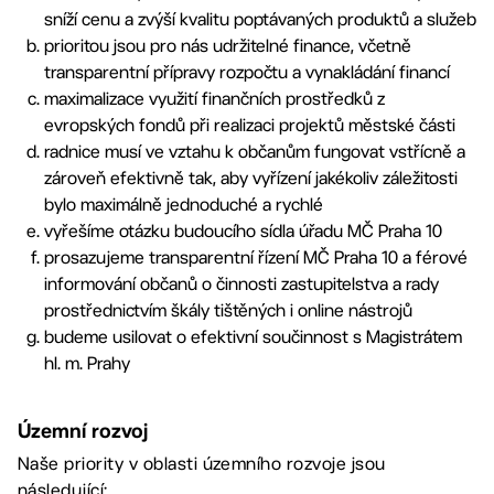
sníží cenu a zvýší kvalitu poptávaných produktů a služeb
prioritou jsou pro nás udržitelné finance, včetně
transparentní přípravy rozpočtu a vynakládání financí
maximalizace využití finančních prostředků z
evropských fondů při realizaci projektů městské části
radnice musí ve vztahu k občanům fungovat vstřícně a
zároveň efektivně tak, aby vyřízení jakékoliv záležitosti
bylo maximálně jednoduché a rychlé
vyřešíme otázku budoucího sídla úřadu MČ Praha 10
prosazujeme transparentní řízení MČ Praha 10 a férové
informování občanů o činnosti zastupitelstva a rady
prostřednictvím škály tištěných i online nástrojů
budeme usilovat o efektivní součinnost s Magistrátem
hl. m. Prahy
Územní rozvoj
Naše priority v oblasti územního rozvoje jsou
následující: