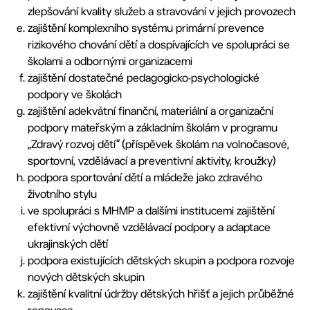
zlepšování kvality služeb a stravování v jejich provozech
zajištění komplexního systému primární prevence
rizikového chování dětí a dospívajících ve spolupráci se
školami a odbornými organizacemi
zajištění dostatečné pedagogicko-psychologické
podpory ve školách
zajištění adekvátní finanční, materiální a organizační
podpory mateřským a základním školám v programu
„Zdravý rozvoj dětí“ (příspěvek školám na volnočasové,
sportovní, vzdělávací a preventivní aktivity, kroužky)
podpora sportování dětí a mládeže jako zdravého
životního stylu
ve spolupráci s MHMP a dalšími institucemi zajištění
efektivní výchovně vzdělávací podpory a adaptace
ukrajinských dětí
podpora existujících dětských skupin a podpora rozvoje
nových dětských skupin
zajištění kvalitní údržby dětských hřišť a jejich průběžné