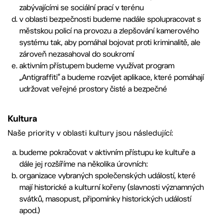
zabývajícími se sociální prací v terénu
v oblasti bezpečnosti budeme nadále spolupracovat s
městskou policí na provozu a zlepšování kamerového
systému tak, aby pomáhal bojovat proti kriminalitě, ale
zároveň nezasahoval do soukromí
aktivním přístupem budeme využívat program
„Antigraffiti“ a budeme rozvíjet aplikace, které pomáhají
udržovat veřejné prostory čisté a bezpečné
Kultura
Naše priority v oblasti kultury jsou následující:
budeme pokračovat v aktivním přístupu ke kultuře a
dále jej rozšíříme na několika úrovních:
organizace vybraných společenských událostí, které
mají historické a kulturní kořeny (slavnosti významných
svátků, masopust, připomínky historických událostí
apod.)