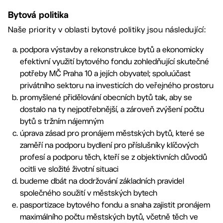
Bytová politika
Naše priority v oblasti bytové politiky jsou následující:
podpora výstavby a rekonstrukce bytů a ekonomicky
efektivní využití bytového fondu zohledňující skutečné
potřeby MČ Praha 10 a jejích obyvatel; spoluúčast
privátního sektoru na investicích do veřejného prostoru
promyšlené přidělování obecních bytů tak, aby se
dostalo na ty nejpotřebnější, a zároveň zvýšení počtu
bytů s tržním nájemným
úprava zásad pro pronájem městských bytů, které se
zaměří na podporu bydlení pro příslušníky klíčových
profesí a podporu těch, kteří se z objektivních důvodů
ocitli ve složité životní situaci
budeme dbát na dodržování základních pravidel
společného soužití v městských bytech
pasportizace bytového fondu a snaha zajistit pronájem
maximálního počtu městských bytů, včetně těch ve