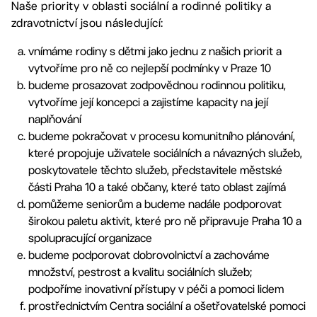
Naše priority v oblasti sociální a rodinné politiky a
zdravotnictví jsou následující:
vnímáme rodiny s dětmi jako jednu z našich priorit a
vytvoříme pro ně co nejlepší podmínky v Praze 10
budeme prosazovat zodpovědnou rodinnou politiku,
vytvoříme její koncepci a zajistíme kapacity na její
naplňování
budeme pokračovat v procesu komunitního plánování,
které propojuje uživatele sociálních a návazných služeb,
poskytovatele těchto služeb, představitele městské
části Praha 10 a také občany, které tato oblast zajímá
pomůžeme seniorům a budeme nadále podporovat
širokou paletu aktivit, které pro ně připravuje Praha 10 a
spolupracující organizace
budeme podporovat dobrovolnictví a zachováme
množství, pestrost a kvalitu sociálních služeb;
podpoříme inovativní přístupy v péči a pomoci lidem
prostřednictvím Centra sociální a ošetřovatelské pomoci