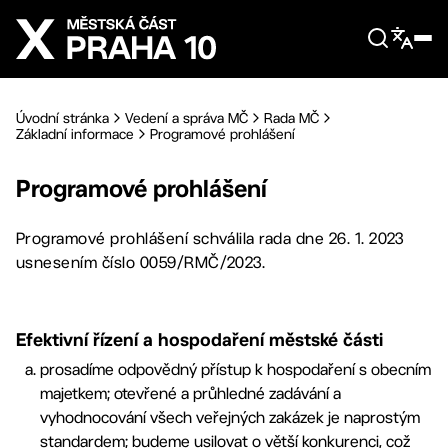
Přejít na hlavní obsah
Úvodní stránka
Vedení a správa MČ
Rada MČ
Základní informace
Programové prohlášení
Programové prohlášení
Programové prohlášení schválila rada dne 26. 1. 2023
usnesením číslo 0059/RMČ/2023.
Efektivní řízení a hospodaření městské části
prosadíme odpovědný přístup k hospodaření s obecním
majetkem; otevřené a průhledné zadávání a
vyhodnocování všech veřejných zakázek je naprostým
standardem; budeme usilovat o větší konkurenci, což