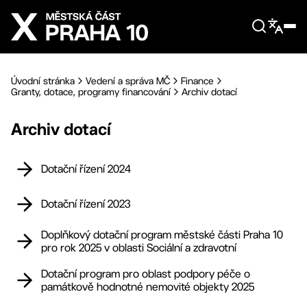
Přejít na hlavní obsah
Úvodní stránka
Vedení a správa MČ
Finance
Granty, dotace, programy financování
Archiv dotací
Archiv dotací
Dotační řízení 2024
Dotační řízení 2023
Doplňkový dotační program městské části Praha 10
pro rok 2025 v oblasti Sociální a zdravotní
Dotační program pro oblast podpory péče o
památkově hodnotné nemovité objekty 2025