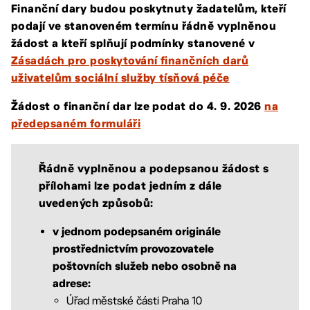
Finanční dary budou poskytnuty žadatelům, kteří
podají ve stanoveném termínu řádně vyplněnou
žádost a kteří splňují podmínky stanovené v
Zásadách pro poskytování finančních darů
uživatelům sociální služby tísňová péče
Žádost o finanční dar lze podat do 4. 9. 2026
na
předepsaném formuláři
Řádně vyplněnou a podepsanou žádost s
přílohami lze podat jedním z dále
uvedených způsobů:
v jednom podepsaném originále
prostřednictvím provozovatele
poštovních služeb nebo osobně na
adrese:
Úřad městské části Praha 10