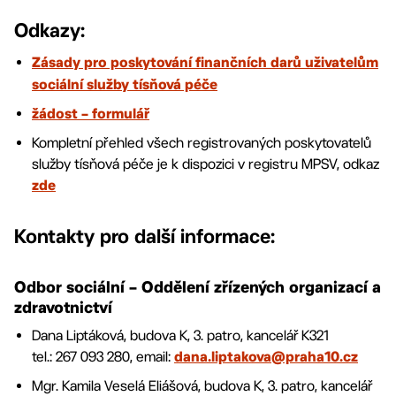
Odkazy:
Zásady pro poskytování finančních darů uživatelům
sociální služby tísňová péče
žádost – formulář
Kompletní přehled všech registrovaných poskytovatelů
služby tísňová péče je k dispozici v registru MPSV, odkaz
zde
Kontakty pro další informace:
Odbor sociální – Oddělení zřízených organizací a
zdravotnictví
Dana Liptáková, budova K, 3. patro, kancelář K321
tel.: 267 093 280, email:
dana.liptakova@praha10.cz
Mgr. Kamila Veselá Eliášová, budova K, 3. patro, kancelář