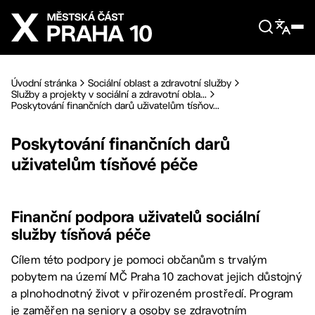
Přejít na hlavní obsah
Úvodní stránka
Sociální oblast a zdravotní služby
Služby a projekty v sociální a zdravotní obla...
Poskytování finančních darů uživatelům tísňov...
Poskytování finančních darů
uživatelům tísňové péče
Finanční podpora uživatelů sociální
služby tísňová péče
Cílem této podpory je pomoci občanům s trvalým
pobytem na území MČ Praha 10 zachovat jejich důstojný
a plnohodnotný život v přirozeném prostředí. Program
je zaměřen na seniory a osoby se zdravotním