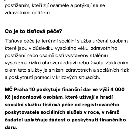
postižením, kteří žijí osaměle a potýkají se se
zdravotními obtížemi.
Co je to tísňová péče?
Tísňová péče je terénní sociální služba určená osobám,
které jsou v důsledku vysokého věku, zdravotního
postižení nebo osamělosti vystaveny stálému
vysokému riziku ohrožení zdraví nebo života. Základním
cílem této služby je snížení zdravotních a sociálních rizik
a poskytnutí pomoci v krizových situacích.
MČ Praha 10 poskytuje finanční dar ve výši 4 000
Kč jednorázově osobám, které užívají a hradí
sociální službu tísňová péče od registrovaného
poskytovatele sociálních služeb v roce, v němž
žadatel uplatňuje žádost o poskytnutí finančního
daru.