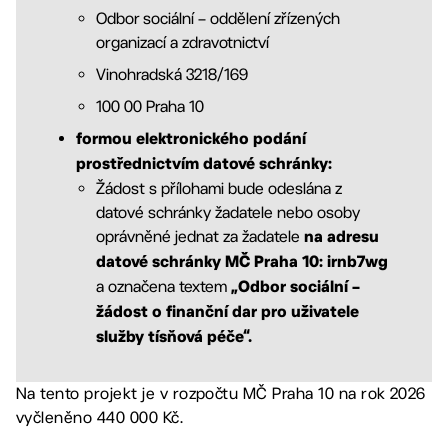
Odbor sociální – oddělení zřízených
organizací a zdravotnictví
Vinohradská 3218/169
100 00 Praha 10
formou elektronického podání
prostřednictvím datové schránky:
Žádost s přílohami bude odeslána z
datové schránky žadatele nebo osoby
oprávněné jednat za žadatele
na adresu
datové schránky MČ Praha 10: irnb7wg
a označena textem
„Odbor sociální –
žádost o finanční dar pro uživatele
služby tísňová péče“.
Na tento projekt je v rozpočtu MČ Praha 10 na rok 2026
vyčleněno 440 000 Kč.