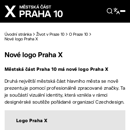
Přejít na hlavní obsah
Úvodní stránka
Život v Praze 10
O Praze 10
Nové logo Praha X
Nové logo Praha X
Městská část Praha 10 má nové logo Praha X
Druhá největší městská část hlavního města se nově
prezentuje pomocí profesionálně zpracované značky. Ta
je součástí vizuální identity, která vznikla v rámci
designérské soutěže pořádané organizací Czechdesign.
Logo Praha X