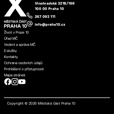
Vinohradská 3218/169
100 00 Praha 10
267 093 111
info@praha10.cz
Život v Praze 10
Úřad MČ
Vedení a správa MČ
E-služby
Kontakty
Ochrana osobních údajů
Prohlášení o přístupnosti
Mapa stránek
Copyright ©
2026
Městská část Praha 10