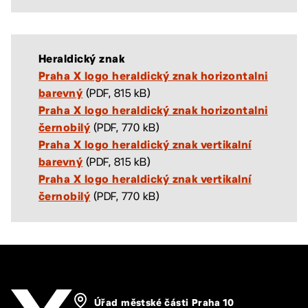
Heraldický znak
Praha X logo heraldický znak horizontalni
(PDF, 815 kB)
barevný
Praha X logo heraldický znak horizontalni
(PDF, 770 kB)
černobilý
Praha X logo heraldický znak vertikalní
(PDF, 815 kB)
barevný
Praha X logo heraldický znak vertikalní
(PDF, 770 kB)
černobilý
Úřad městské části Praha 10