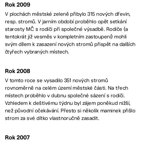
Rok 2009
V plochách městské zeleně přibylo 315 nových dřevin,
resp. stromů. V jarním období proběhlo opět setkání
starosty MČ s rodiči při společné výsadbě. Rodiče (a
tentokrát již vesměs v kompletním zastoupení) mohli
svým dílem k zasazení nových stromů přispět na dalších
čtyřech vybraných místech.
Rok 2008
V tomto roce se vysadilo 351 nových stromů
rovnoměrně na celém území městské části. Na třech
místech proběhlo v dubnu společné sázení s rodiči.
Vzhledem k deštivému týdnu byl zájem poněkud nižší,
než původní očekávání. Přesto si několik maminek přišlo
strom za své dítko vlastnoručně zasadit.
Rok 2007