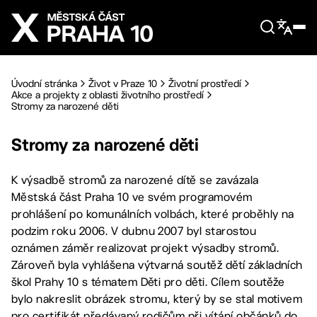
Přejít na hlavní obsah
Úvodní stránka
Život v Praze 10
Životní prostředí
Akce a projekty z oblasti životního prostředí
Stromy za narozené děti
Stromy za narozené děti
K výsadbě stromů za narozené dítě se zavázala
Městská část Praha 10 ve svém programovém
prohlášení po komunálních volbách, které proběhly na
podzim roku 2006. V dubnu 2007 byl starostou
oznámen záměr realizovat projekt výsadby stromů.
Zároveň byla vyhlášena výtvarná soutěž dětí základních
škol Prahy 10 s tématem Děti pro děti. Cílem soutěže
bylo nakreslit obrázek stromu, který by se stal motivem
pro certifikát předávaný rodičům při vítání občánků do