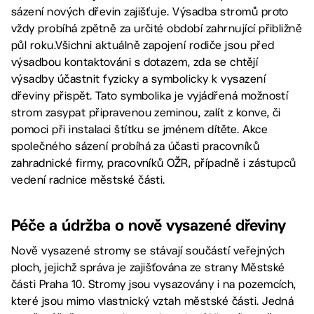
sázení nových dřevin zajišťuje. Výsadba stromů proto
vždy probíhá zpětně za určité období zahrnující přibližně
půl roku.Všichni aktuálně zapojení rodiče jsou před
výsadbou kontaktováni s dotazem, zda se chtějí
výsadby účastnit fyzicky a symbolicky k vysazení
dřeviny přispět. Tato symbolika je vyjádřená možností
strom zasypat připravenou zeminou, zalít z konve, či
pomoci při instalaci štítku se jménem dítěte. Akce
společného sázení probíhá za účasti pracovníků
zahradnické firmy, pracovníků OŽR, případně i zástupců
vedení radnice městské části.
Péče a údržba o nově vysazené dřeviny
Nově vysazené stromy se stávají součástí veřejných
ploch, jejichž správa je zajišťována ze strany Městské
části Praha 10. Stromy jsou vysazovány i na pozemcích,
které jsou mimo vlastnický vztah městské části. Jedná