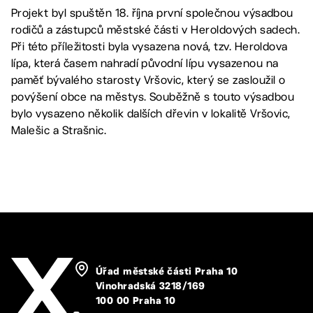
Projekt byl spuštěn 18. října první společnou výsadbou
rodičů a zástupců městské části v Heroldových sadech.
Při této příležitosti byla vysazena nová, tzv. Heroldova
lípa, která časem nahradí původní lípu vysazenou na
paměť bývalého starosty Vršovic, který se zasloužil o
povýšení obce na městys. Souběžně s touto výsadbou
bylo vysazeno několik dalších dřevin v lokalitě Vršovic,
Malešic a Strašnic.
Úřad městské části Praha 10
Vinohradská 3218/169
100 00 Praha 10