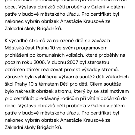
obce. Výstava obrázků dětí proběhla v Galerii v pátém
patře v budově městského úřadu. Pro certifikát byl
nakonec vybrán obrázek Anastázie Krausové ze
Základní školy Brigádníků.
K výsadbě stromů za narozené dítě se zavázala
Městská část Praha 10 ve svém programovém
prohlášení po komunálních volbách, které proběhly na
podzim roku 2006. V dubnu 2007 byl starostou
oznámen záměr realizovat projekt výsadby stromů.
Zároveň byla vyhlášena výtvarná soutěž dětí základních
škol Prahy 10 s tématem Děti pro děti. Cílem soutěže
bylo nakreslit obrázek stromu, který by se stal motivem
pro certifikát předávaný rodičům při vítání občánků do
obce. Výstava obrázků dětí proběhla v Galerii v pátém
patře v budově městského úřadu. Pro certifikát byl
nakonec vybrán obrázek Anastázie Krausové ze
Základní školy Brigádníků.