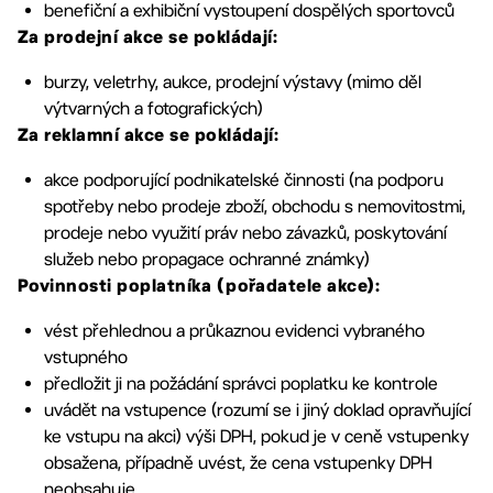
benefiční a exhibiční vystoupení dospělých sportovců
Za prodejní akce se pokládají:
burzy, veletrhy, aukce, prodejní výstavy (mimo děl
výtvarných a fotografických)
Za reklamní akce se pokládají:
akce podporující podnikatelské činnosti (na podporu
spotřeby nebo prodeje zboží, obchodu s nemovitostmi,
prodeje nebo využití práv nebo závazků, poskytování
služeb nebo propagace ochranné známky)
Povinnosti poplatníka (pořadatele akce):
vést přehlednou a průkaznou evidenci vybraného
vstupného
předložit ji na požádání správci poplatku ke kontrole
uvádět na vstupence (rozumí se i jiný doklad opravňující
ke vstupu na akci) výši DPH, pokud je v ceně vstupenky
obsažena, případně uvést, že cena vstupenky DPH
neobsahuje