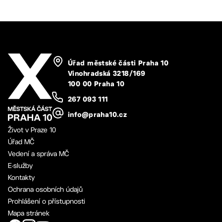
Úřad městské části Praha 10
Vinohradská 3218/169
100 00 Praha 10
267 093 111
info@praha10.cz
Život v Praze 10
Úřad MČ
Vedení a správa MČ
E-služby
Kontakty
Ochrana osobních údajů
Prohlášení o přístupnosti
Mapa stránek