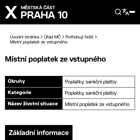
Přejít na hlavní obsah
Úvodní stránka
Úřad MČ
Potřebuji řešit
Místní poplatek ze vstupného
Místní poplatek ze vstupného
Poplatky, sankční platby
Okruhy
Poplatky, sankční platby
Kategorie
Místní poplatek ze vstupného
Název životní situace
Základní informace