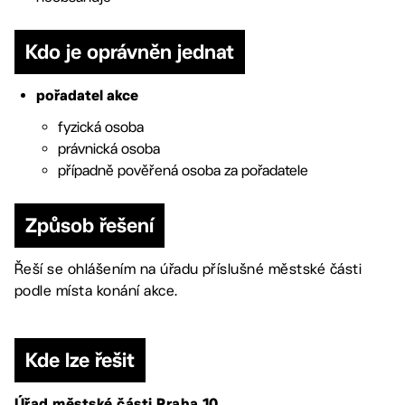
Kdo je oprávněn jednat
pořadatel akce
fyzická osoba
právnická osoba
případně pověřená osoba za pořadatele
Způsob řešení
Řeší se ohlášením na úřadu příslušné městské části
podle místa konání akce.
Kde lze řešit