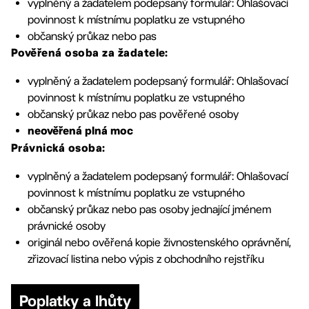
vyplněný a žadatelem podepsaný formulář: Ohlašovací
povinnost k místnímu poplatku ze vstupného
občanský průkaz nebo pas
Pověřená osoba za žadatele:
vyplněný a žadatelem podepsaný formulář: Ohlašovací
povinnost k místnímu poplatku ze vstupného
občanský průkaz nebo pas pověřené osoby
neověřená plná moc
Právnická osoba:
vyplněný a žadatelem podepsaný formulář: Ohlašovací
povinnost k místnímu poplatku ze vstupného
občanský průkaz nebo pas osoby jednající jménem
právnické osoby
originál nebo ověřená kopie živnostenského oprávnění,
zřizovací listina nebo výpis z obchodního rejstříku
Poplatky a lhůty