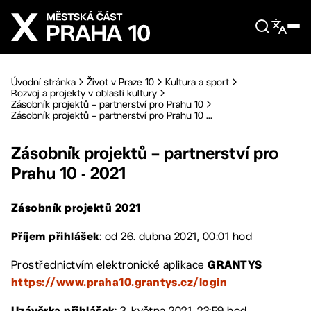
Přejít na hlavní obsah
Úvodní stránka
Život v Praze 10
Kultura a sport
Rozvoj a projekty v oblasti kultury
Zásobník projektů – partnerství pro Prahu 10
Zásobník projektů – partnerství pro Prahu 10 ...
Zásobník projektů – partnerství pro
Prahu 10 - 2021
Zásobník projektů 2021
: od 26. dubna 2021, 00:01 hod
Příjem přihlášek
Prostřednictvím elektronické aplikace
GRANTYS
https://www.praha10.grantys.cz/login
: 3. května 2021, 23:59 hod