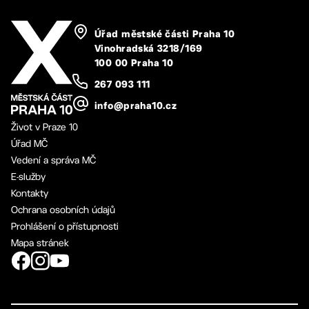
Úřad městské části Praha 10
Vinohradská 3218/169
100 00 Praha 10
267 093 111
info@praha10.cz
Život v Praze 10
Úřad MČ
Vedení a správa MČ
E-služby
Kontakty
Ochrana osobních údajů
Prohlášení o přístupnosti
Mapa stránek