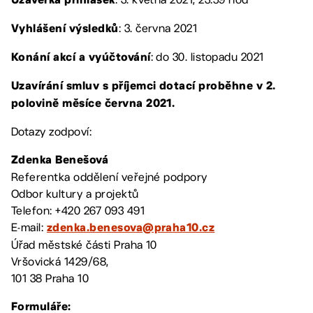
Uzávěrka přihlášek
: 3. června 2021
Vyhlášení výsledků
: do 30. listopadu 2021
Konání akcí a vyúčtování
Uzavírání smluv s příjemci dotací proběhne v 2.
polovině měsíce června 2021.
Dotazy zodpoví:
Zdenka Benešová
Referentka oddělení veřejné podpory
Odbor kultury a projektů
Telefon: +420 267 093 491
E-mail:
zdenka.benesova@praha10.cz
Úřad městské části Praha 10
Vršovická 1429/68,
101 38 Praha 10
Formuláře: