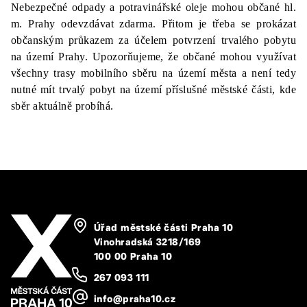
Nebezpečné odpady a potravinářské oleje mohou občané hl.
m. Prahy odevzdávat zdarma. Přitom je třeba se prokázat
občanským průkazem za účelem potvrzení trvalého pobytu
na území Prahy. Upozorňujeme, že občané mohou využívat
všechny trasy mobilního sběru na území města a není tedy
nutné mít trvalý pobyt na území příslušné městské části, kde
sběr aktuálně probíhá.
Úřad městské části Praha 10
Vinohradská 3218/169
100 00 Praha 10
267 093 111
info@praha10.cz