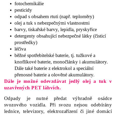
fotochemikálie
pesticidy
odpad s obsahem rtuti (např. teploměry)
olej a tuk s nebezpečnými vlastnostmi
barvy, tiskařské barvy, lepidla, pryskyřice
detergenty obsahující nebezpečné látky (čisticí
prostředky)
léčiva
běžné spotřebitelské baterie, tj. tužkové a
knoflíkové baterie, monočlánky i akumulátory.
Dále také baterie z elektrokol a speciální
přenosné baterie a olověné akumulátory.
Dále je možné odevzdávat jedlý olej a tuk v
uzavřených PET láhvích.
Odpady je nutné předat výhradně osádce
svozového vozidla. Při svozu nejsou odebírány
lednice, televizory, elektrozařízení či jiné domácí