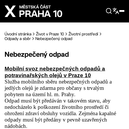
Přejít na hlavní obsah
Úvodní stránka
Život v Praze 10
Životní prostředí
Odpady a sběr
Nebezpečený odpad
Nebezpečený odpad
Mobilní svoz nebezpečných odpadů a
potravinařských olejů v Praze 10
Služba mobilního sběru nebezpečných odpadů a
jedlých olejů je zdarma pro občany s trvalým
pobytem na území hl. m. Prahy.
Odpad musí být předáván v takovém stavu, aby
nedocházelo k poškození životního prostředí či
ohrožení zdraví obsluhy vozidla. Zejména kapalné
odpady musí být předány v pevně uzavřených
nádobách.